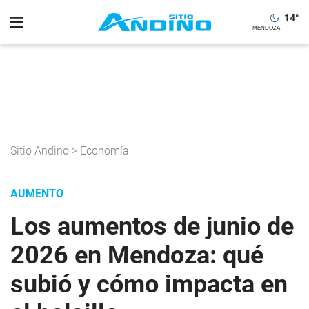
14
°
Sitio Andino
>
Economía
AUMENTO
Los aumentos de junio de
2026 en Mendoza: qué
subió y cómo impacta en