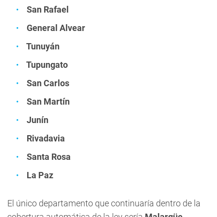
San Rafael
General Alvear
Tunuyán
Tupungato
San Carlos
San Martín
Junín
Rivadavia
Santa Rosa
La Paz
El único departamento que continuaría dentro de la
cobertura automática de la ley sería
Malargüe.