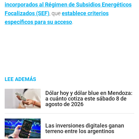
incorporados al Régimen de Subsidios Energéticos
Focalizados (SEF)
, que
establece criterios
específicos para su acceso
.
LEE ADEMÁS
Dólar hoy y dólar blue en Mendoza:
a cuánto cotiza este sábado 8 de
agosto de 2026
Las inversiones digitales ganan
terreno entre los argentinos