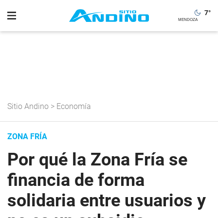
7
°
Sitio Andino
>
Economía
ZONA FRÍA
Por qué la Zona Fría se
financia de forma
solidaria entre usuarios y