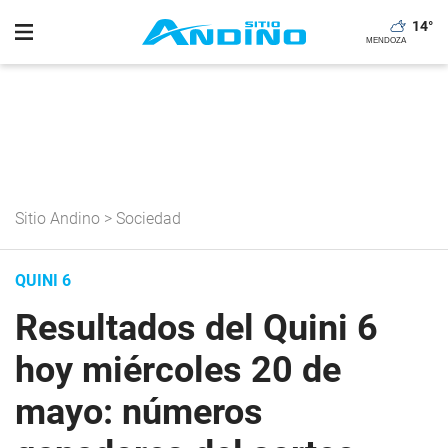
14
°
Sitio Andino
>
Sociedad
QUINI 6
Resultados del Quini 6
hoy miércoles 20 de
mayo: números