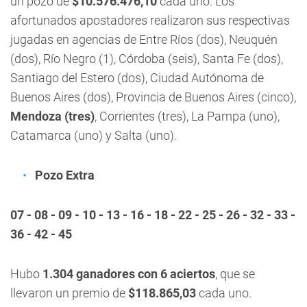
un pozo de
$10.576.476,10
cada uno. Los
afortunados apostadores realizaron sus respectivas
jugadas en agencias de Entre Ríos (dos), Neuquén
(dos), Río Negro (1), Córdoba (seis), Santa Fe (dos),
Santiago del Estero (dos), Ciudad Autónoma de
Buenos Aires (dos), Provincia de Buenos Aires (cinco),
Mendoza (tres)
, Corrientes (tres), La Pampa (uno),
Catamarca (uno) y Salta (uno).
Pozo Extra
07 - 08 - 09 - 10 - 13 - 16 - 18 - 22 - 25 - 26 - 32 - 33 -
36 - 42 - 45
Hubo
1.304 ganadores con 6 aciertos
, que se
llevaron un premio de
$118.865,03
cada uno.