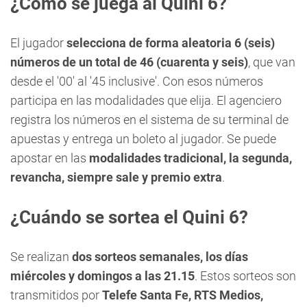
¿Cómo se juega al Quini 6?
El jugador
selecciona de forma aleatoria 6 (seis)
números de un total de 46 (cuarenta y seis)
, que van
desde el '00' al '45 inclusive'. Con esos números
participa en las modalidades que elija. El agenciero
registra los números en el sistema de su terminal de
apuestas y entrega un boleto al jugador. Se puede
apostar en las
modalidades tradicional, la segunda,
revancha, siempre sale y premio extra
.
¿Cuándo se sortea el Quini 6?
Se realizan
dos sorteos semanales, los días
miércoles y domingos a las 21.15
. Estos sorteos son
transmitidos por
Telefe Santa Fe,
RTS Medios,