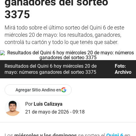
ganadores del sorteo
3375
Mirá todo sobre el último sorteo del Quini 6 de este
miércoles 20 de mayo: los resultados, ganadores,
controlá tu cartón y todo lo que tenés que saber.
Resultados del Quini 6 hoy miércoles 20 de
Foto:
mayo: números ganadores del sorteo 3375
Archivo
Agregar Sitio Andino en
Por
Luis Calizaya
21 de mayo de 2026 - 09:18
Los
miércoles y los domingos
se sortea el
Quini 6
en