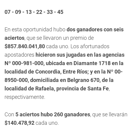
07 - 09 - 13 - 22 - 33 - 45
En esta oportunidad hubo
dos ganadores con seis
aciertos
, que se llevaron un premio de
$857.840.041,80
cada uno. Los afortunados
apostadores
hicieron sus jugadas en las agencias
Nº
000-981-000, ubicada en Diamante 1718 en la
localidad de Concordia, Entre Ríos; y en la Nº 00-
8950-000, domiciliada en Belgrano 670, de la
localidad de Rafaela, provincia de Santa Fe
,
respectivamente.
Con
5 aciertos hubo 260 ganadores
, que se llevarán
$140.478,92
cada uno.