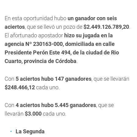
En esta oportunidad hubo
un ganador con seis
aciertos
, que se llevó un pozo de
$2.449.126.789,20
.
El afortunado apostador
hizo su jugada en la
agencia Nº 230163-000, domiciliada en calle
Presidente Perón Este 494, de la ciudad de Rio
Cuarto, provincia de Córdoba
.
Con
5 aciertos hubo 147 ganadores
, que se llevarán
$248.466,12
cada uno.
Con
4 aciertos hubo 5.445 ganadores
, que se
llevarán
$3.000
cada uno.
La Segunda