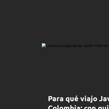
Para qué viajo Ja
Colombia: con qui