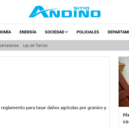
NOMÍA
ENERGÍA
SOCIEDAD
POLICIALES
DEPARTAM
ibertadores
Ley de Tierras
Me
co