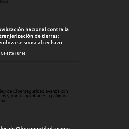
vilización nacional contra la
tranjerización de tierras:
ndoza se suma al rechazo
 Celeste Funes
 ley de Ciberseguridad avanza