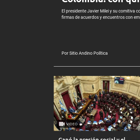
El presidente Javier Milei y su comitiva 
firmas de acuerdos y encuentros con em
Por Sitio Andino Política
VIDEO
Ganó la presión social y el