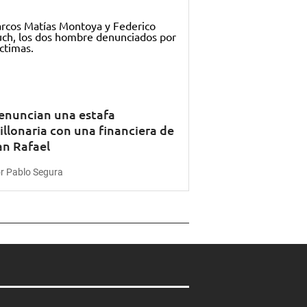
enuncian una estafa
illonaria con una financiera de
an Rafael
r Pablo Segura