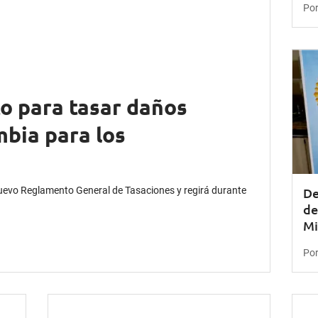
Por
 para tasar daños
mbia para los
uevo Reglamento General de Tasaciones y regirá durante
De
de
Mi
Por