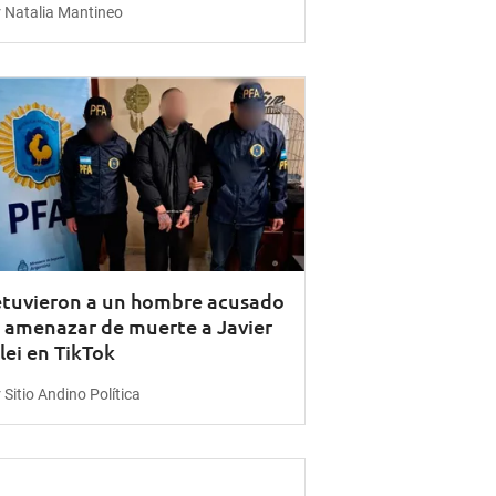
 Natalia Mantineo
tuvieron a un hombre acusado
 amenazar de muerte a Javier
lei en TikTok
 Sitio Andino Política