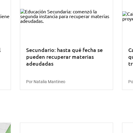
l
Secundario: hasta qué fecha se
Ca
pueden recuperar materias
q
adeudadas
t
Por Natalia Mantineo
Po