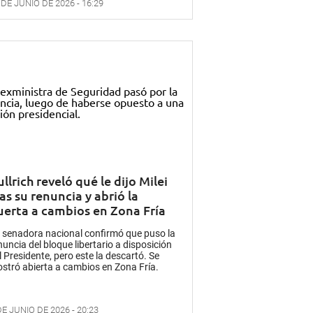
 DE JUNIO DE 2026 - 16:29
llrich reveló qué le dijo Milei
as su renuncia y abrió la
uerta a cambios en Zona Fría
 senadora nacional confirmó que puso la
nuncia del bloque libertario a disposición
l Presidente, pero este la descartó. Se
stró abierta a cambios en Zona Fría.
DE JUNIO DE 2026 - 20:23