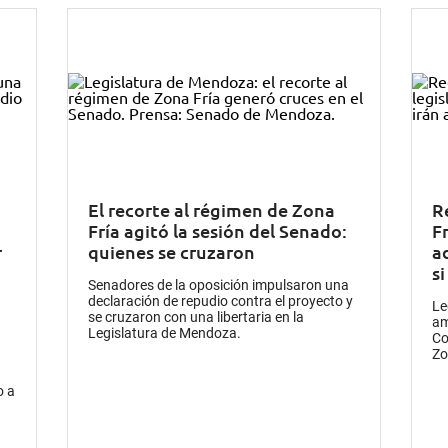
El recorte al régimen de Zona
R
Fría agitó la sesión del Senado:
Fr
r
quienes se cruzaron
ad
s
Senadores de la oposición impulsaron una
declaración de repudio contra el proyecto y
Le
se cruzaron con una libertaria en la
am
Legislatura de Mendoza.
Co
Zo
o a