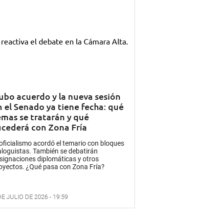
ubo acuerdo y la nueva sesión
n el Senado ya tiene fecha: qué
emas se tratarán y qué
ucederá con Zona Fría
 oficialismo acordó el temario con bloques
aloguistas. También se debatirán
signaciones diplomáticas y otros
oyectos. ¿Qué pasa con Zona Fría?
DE JULIO DE 2026 - 19:59