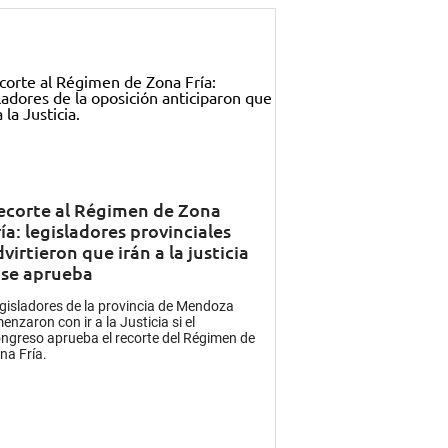
ecorte al Régimen de Zona
ía: legisladores provinciales
virtieron que irán a la justicia
i se aprueba
gisladores de la provincia de Mendoza
enzaron con ir a la Justicia si el
ngreso aprueba el recorte del Régimen de
na Fría.