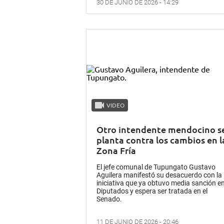
30 DE JUNIO DE 2026 - 14:29
VIDEO
Otro intendente mendocino s
planta contra los cambios en l
Zona Fría
El jefe comunal de Tupungato Gustavo
Aguilera manifestó su desacuerdo con la
iniciativa que ya obtuvo media sanción e
Diputados y espera ser tratada en el
Senado.
11 DE JUNIO DE 2026 - 20:46