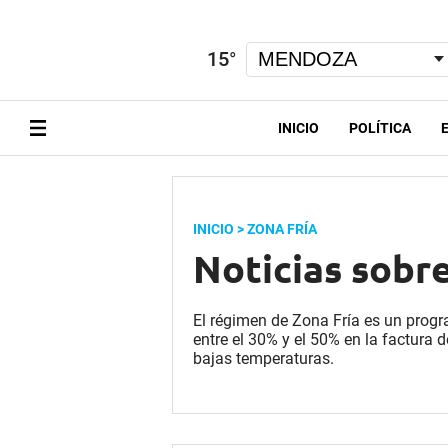
15
°
INICIO
POLÍTICA
INICIO
> ZONA FRÍA
Noticias sobre
El régimen de Zona Fría es un prog
entre el 30% y el 50% en la factura 
bajas temperaturas.