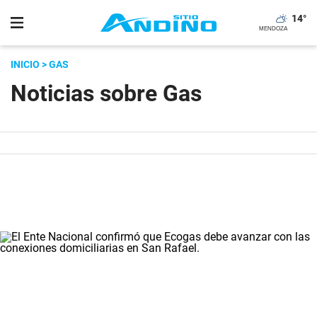
14
°
INICIO
> GAS
Noticias sobre Gas