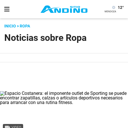
12
°
INICIO
> ROPA
Noticias sobre Ropa
VIDEO