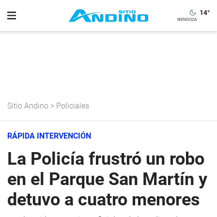
14
°
Sitio Andino
>
Policiales
RÁPIDA INTERVENCIÓN
La Policía frustró un robo
en el Parque San Martín y
detuvo a cuatro menores