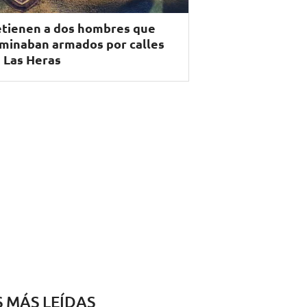
tienen a dos hombres que
minaban armados por calles
 Las Heras
S MÁS LEÍDAS