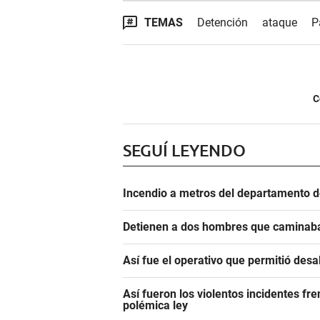
TEMAS
Detención
ataque
P
C
SEGUÍ LEYENDO
Incendio a metros del departamento d
Detienen a dos hombres que caminaba
Así fue el operativo que permitió des
Así fueron los violentos incidentes fr
polémica ley