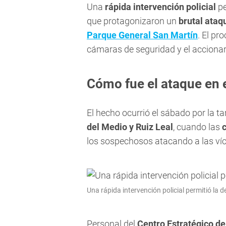
Una
rápida intervención policial
pe
que protagonizaron un
brutal ataq
Parque General San Martín
. El pr
cámaras de seguridad y el accionar
Cómo fue el ataque en 
El hecho ocurrió el sábado por la ta
del Medio y Ruiz Leal
, cuando las
los sospechosos atacando a las ví
Una rápida intervención policial permitió la
Personal del
Centro Estratégico d