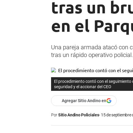
tras un br
en el Par
Una pareja armada atacó con cu
tras un rápido operativo policial.
El procedimiento contó con el seguimiento
seguridad y el accionar del CEO
Agregar Sitio Andino en
Por
Sitio Andino Policiales
15 de septiembre 