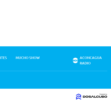
RTES
MUCHO SHOW
ACONCAGUA
RADIO