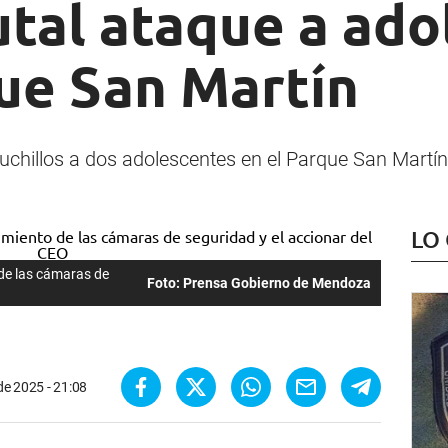
utal ataque a ad
que San Martín
chillos a dos adolescentes en el Parque San Martí
LO
 de las cámaras de
Foto: Prensa Gobierno de Mendoza
de 2025 - 21:08