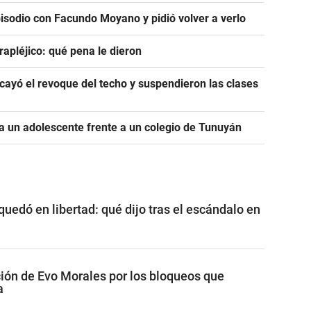
pisodio con Facundo Moyano y pidió volver a verlo
rapléjico: qué pena le dieron
ayó el revoque del techo y suspendieron las clases
 un adolescente frente a un colegio de Tunuyán
edó en libertad: qué dijo tras el escándalo en
ión de Evo Morales por los bloqueos que
a