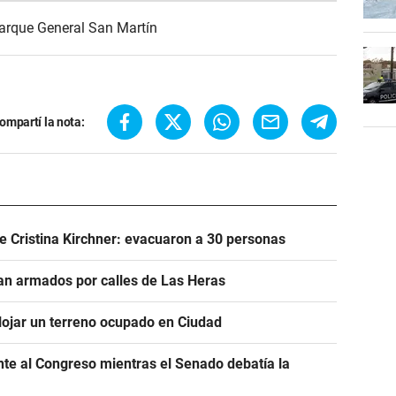
arque General San Martín
ompartí la nota:
e Cristina Kirchner: evacuaron a 30 personas
n armados por calles de Las Heras
alojar un terreno ocupado en Ciudad
ente al Congreso mientras el Senado debatía la