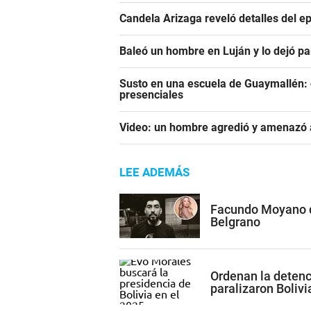
Candela Arizaga reveló detalles del e
Baleó un hombre en Luján y lo dejó pa
Susto en una escuela de Guaymallén: c
presenciales
Video: un hombre agredió y amenazó a
LEE ADEMÁS
Facundo Moyano qu
Belgrano
Ordenan la detenc
paralizaron Bolivi