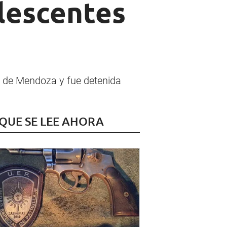
olescentes
n de Mendoza y fue detenida
 QUE SE LEE AHORA