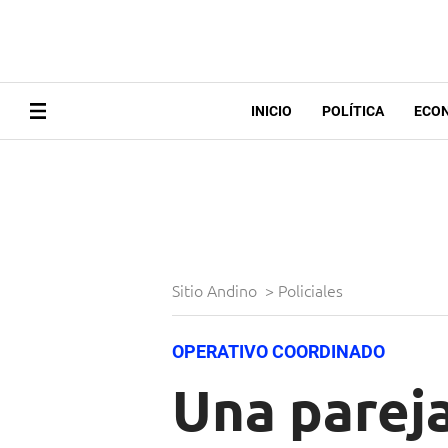
INICIO
POLÍTICA
ECO
Sitio Andino
>
Policiales
OPERATIVO COORDINADO
Una parej