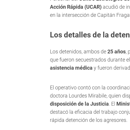
Acción Rápida (UCAR)
acudió de in
en la intersección de Capitán Frag
Los detalles de la dete
Los detenidos, ambos de
25 años
,
que fueron secuestrados durante el
asistencia médica
y fueron deriva
El operativo contó con la coordinaci
doctora Lourdes Mirabile, quien d
disposición de la Justicia
. El
Minis
destacó la eficacia del trabajo conj
rápida detención de los agresores.