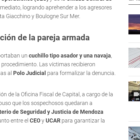
mediato, logrando aprehender a los agresores
ata Giacchino y Boulogne Sur Mer.
nción de la pareja armada
 portaban un
cuchillo tipo asador y una navaja
,
 procedimiento. Las víctimas recibieron
das al
Polo Judicial
para formalizar la denuncia.
ón de la Oficina Fiscal de Capital, a cargo de la
ispuso que los sospechosos quedaran a
terio de Seguridad y Justicia de Mendoza
unto entre el
CEO
y
UCAR
para garantizar la