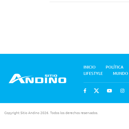
INICIO
POLÍTICA
LIFESTYLE
MUNDO
Copyright Sitio Andino 2026. Todos los derechos reservados.