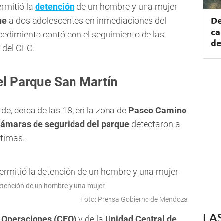
rmitió la
detención
de un hombre y una mujer
De
ue
a dos adolescentes en inmediaciones del
ca
ocedimiento contó con el seguimiento de las
de
 del CEO.
el Parque San Martín
rde, cerca de las 18, en la zona de
Paseo Camino
cámaras de seguridad del parque
detectaron a
ctimas.
 detención de un hombre y una mujer
Foto: Prensa Gobierno de Mendoza
LA
e Operaciones (CEO)
y de la
Unidad Central de