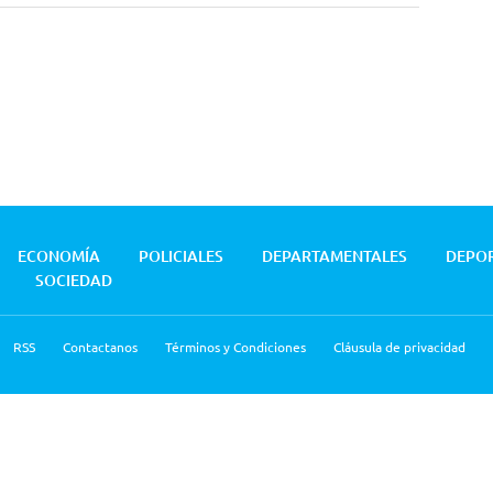
ECONOMÍA
POLICIALES
DEPARTAMENTALES
DEPO
SOCIEDAD
RSS
Contactanos
Términos y Condiciones
Cláusula de privacidad