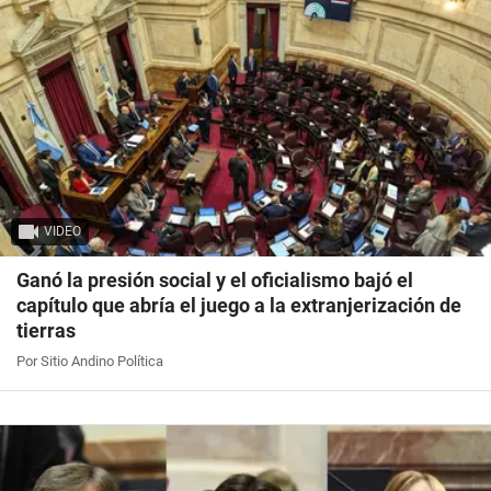
VIDEO
Ganó la presión social y el oficialismo bajó el
capítulo que abría el juego a la extranjerización de
tierras
Por Sitio Andino Política