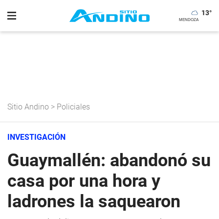
13
°
Sitio Andino
>
Policiales
INVESTIGACIÓN
Guaymallén: abandonó su
casa por una hora y
ladrones la saquearon