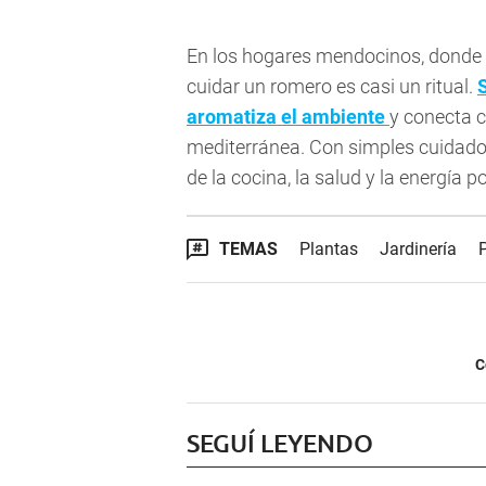
En los hogares mendocinos, donde l
cuidar un romero es casi un ritual.
aromatiza el ambiente
y conecta c
mediterránea. Con simples cuidados
de la cocina, la salud y la energía po
TEMAS
Plantas
Jardinería
C
SEGUÍ LEYENDO