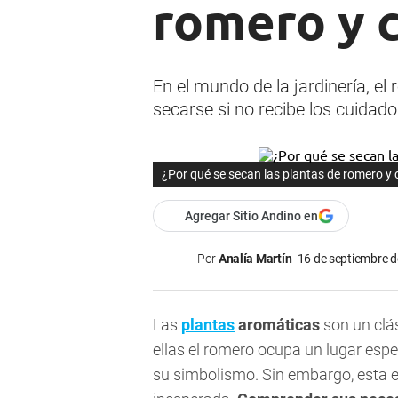
romero y 
En el mundo de la jardinería, e
secarse si no recibe los cuidad
¿Por qué se secan las plantas de romero y 
Agregar Sitio Andino en
Por
Analía Martín
16 de septiembre d
Las
plantas
aromáticas
son un clás
ellas el romero ocupa un lugar espec
su simbolismo. Sin embargo, esta 