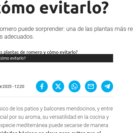
cómo evitarlo?
l romero puede sorprender: una de las plantas más re
os adecuados.
cómo evitarlo?
e 2025 - 12:20
ico de los patios y balcones mendocinos, y entre
ial por su aroma, su versatilidad en la cocina y
especie mediterránea puede secarse de manera