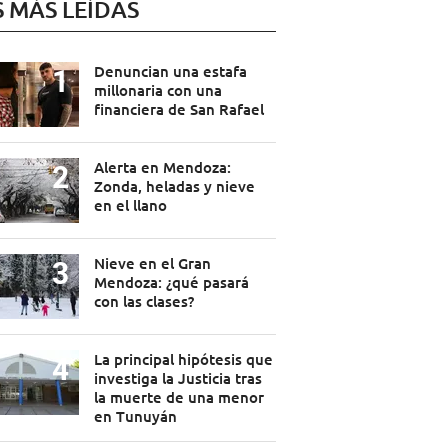
S MÁS LEÍDAS
Denuncian una estafa
millonaria con una
financiera de San Rafael
Alerta en Mendoza:
Zonda, heladas y nieve
en el llano
Nieve en el Gran
Mendoza: ¿qué pasará
con las clases?
La principal hipótesis que
investiga la Justicia tras
la muerte de una menor
en Tunuyán