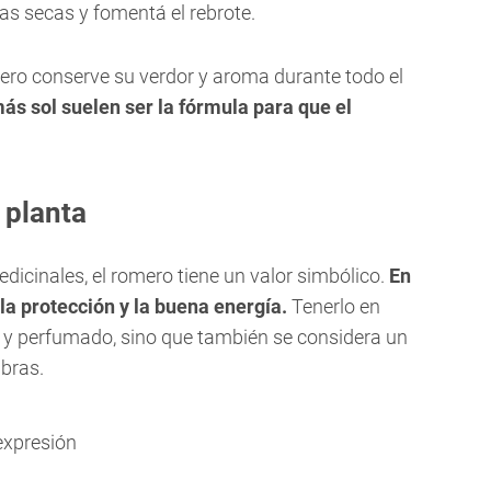
s secas y fomentá el rebrote.
ero conserve su verdor y aroma durante todo el
ás sol suelen ser la fórmula para que el
 planta
dicinales, el romero tiene un valor simbólico.
En
 la protección y la buena energía.
Tenerlo en
 y perfumado, sino que también se considera un
ibras.