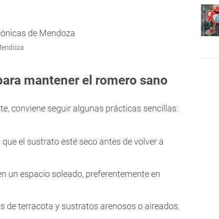
 Mendoza
 para mantener el romero sano
te, conviene seguir algunas prácticas sencillas:
 que el sustrato esté seco antes de volver a
en un espacio soleado, preferentemente en
 de terracota y sustratos arenosos o aireados.