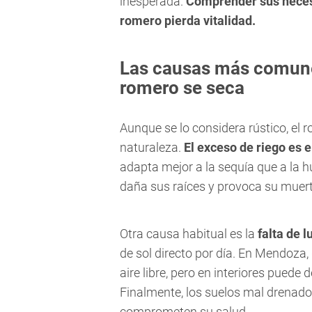
inesperada.
Comprender sus necesi
romero pierda vitalidad.
Las causas más comunes
romero se seca
Aunque se lo considera rústico, el 
naturaleza.
El exceso de riego es 
adapta mejor a la sequía que a la
daña sus raíces y provoca su muert
Otra causa habitual es la
falta de l
de sol directo por día. En Mendoza, 
aire libre, pero en interiores puede d
Finalmente, los suelos mal drenado
comprometen su salud.