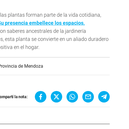
as plantas forman parte de la vida cotidiana,
Su presencia embellece los espacios,
on saberes ancestrales de la jardinería
, esta planta se convierte en un aliado duradero
sitiva en el hogar.
Provincia de Mendoza
ompartí la nota: