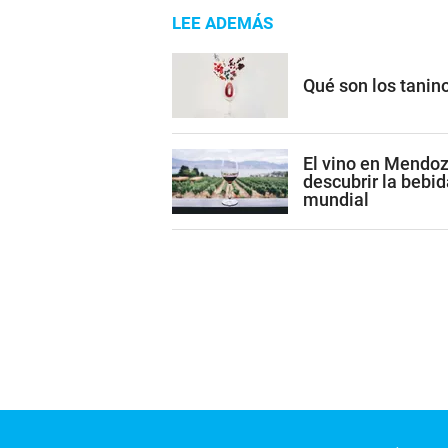
LEE ADEMÁS
Qué son los tanino
El vino en Mendoza
descubrir la bebid
mundial