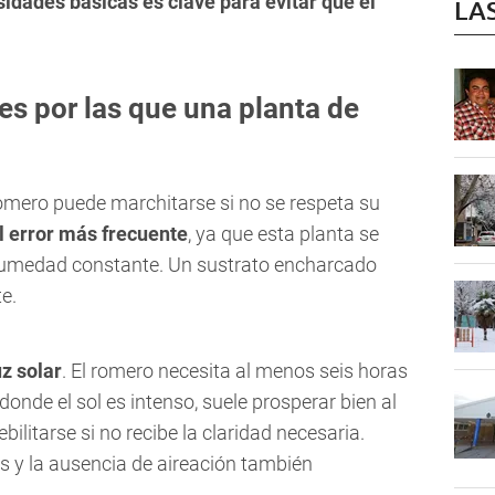
dades básicas es clave para evitar que el
LA
 por las que una planta de
romero puede marchitarse si no se respeta su
el error más frecuente
, ya que esta planta se
 humedad constante. Un sustrato encharcado
e.
uz solar
. El romero necesita al menos seis horas
donde el sol es intenso, suele prosperar bien al
ebilitarse si no recibe la claridad necesaria.
s y la ausencia de aireación también