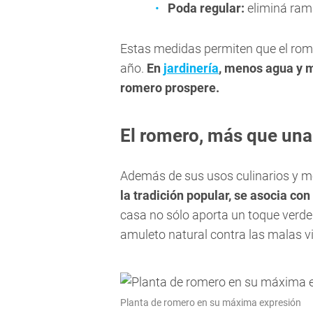
Poda regular:
eliminá rama
Estas medidas permiten que el rom
año.
En
jardinería
, menos agua y m
romero prospere.
El romero, más que una
Además de sus usos culinarios y me
la tradición popular, se asocia con
casa no sólo aporta un toque verde
amuleto natural contra las malas v
Planta de romero en su máxima expresión