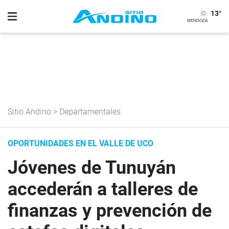
13
°
Sitio Andino
>
Departamentales
OPORTUNIDADES EN EL VALLE DE UCO
Jóvenes de Tunuyán
accederán a talleres de
finanzas y prevención de