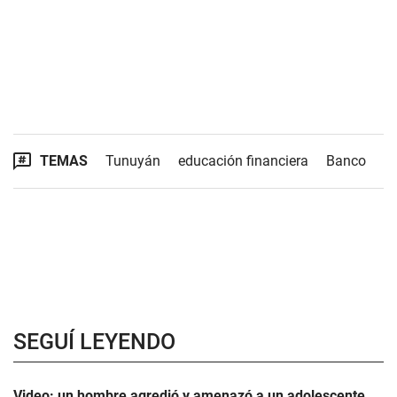
TEMAS
Tunuyán
educación financiera
Banco
SEGUÍ LEYENDO
Video: un hombre agredió y amenazó a un adolescente