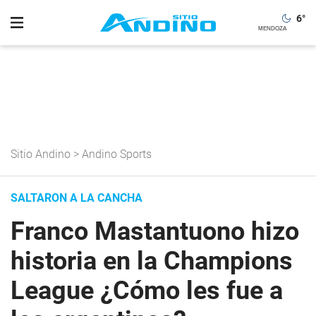
6
°
Sitio Andino
>
Andino Sports
SALTARON A LA CANCHA
Franco Mastantuono hizo
historia en la Champions
League ¿Cómo les fue a