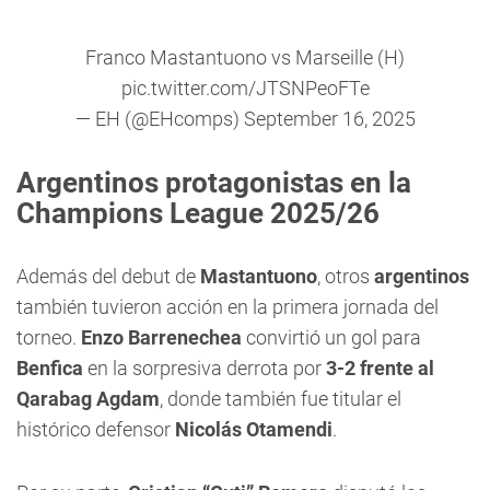
Franco Mastantuono vs Marseille (H)
pic.twitter.com/JTSNPeoFTe
— EH (@EHcomps)
September 16, 2025
Argentinos protagonistas en la
Champions League 2025/26
Además del debut de
Mastantuono
, otros
argentinos
también tuvieron acción en la primera jornada del
torneo.
Enzo Barrenechea
convirtió un gol para
Benfica
en la sorpresiva derrota por
3-2 frente al
Qarabag Agdam
, donde también fue titular el
histórico defensor
Nicolás Otamendi
.