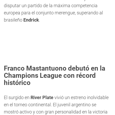
disputar un partido de la máxima competencia
europea para el conjunto merengue, superando al
brasileño
Endrick
.
Franco Mastantuono debutó en la
Champions League
con récord
histórico
El surgido en
River Plate
vivió un estreno inolvidable
en el torneo continental. El juvenil argentino se
mostró activo y con gran personalidad en la victoria