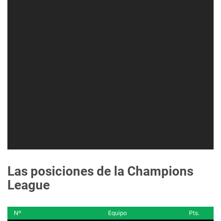
Las posiciones de la Champions
League