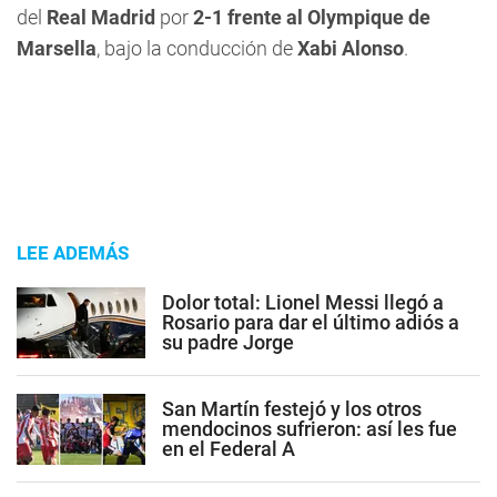
del
Real Madrid
por
2-1 frente al Olympique de
Marsella
, bajo la conducción de
Xabi Alonso
.
LEE ADEMÁS
Dolor total: Lionel Messi llegó a
Rosario para dar el último adiós a
su padre Jorge
San Martín festejó y los otros
mendocinos sufrieron: así les fue
en el Federal A