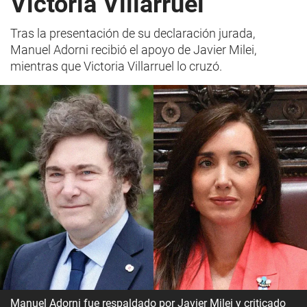
Victoria Villarruel
Tras la presentación de su declaración jurada,
Manuel Adorni recibió el apoyo de Javier Milei,
mientras que Victoria Villarruel lo cruzó.
Manuel Adorni fue respaldado por Javier Milei y criticado