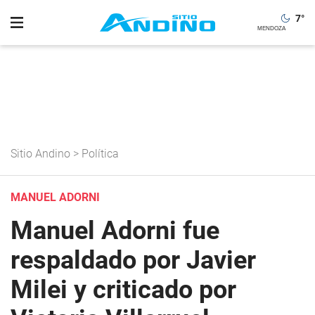
7
°
Sitio Andino
>
Política
MANUEL ADORNI
Manuel Adorni fue
respaldado por Javier
Milei y criticado por