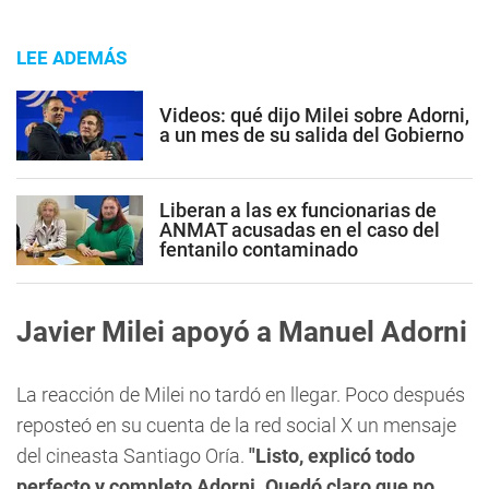
LEE ADEMÁS
Videos: qué dijo Milei sobre Adorni,
a un mes de su salida del Gobierno
Liberan a las ex funcionarias de
ANMAT acusadas en el caso del
fentanilo contaminado
Javier Milei apoyó a Manuel Adorni
La reacción de Milei no tardó en llegar. Poco después
reposteó en su cuenta de la red social X un mensaje
del cineasta Santiago Oría.
"Listo, explicó todo
perfecto y completo Adorni. Quedó claro que no