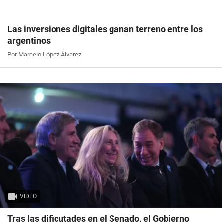
Las inversiones digitales ganan terreno entre los
argentinos
Por Marcelo López Álvarez
VIDEO
Tras las dificutades en el Senado, el Gobierno