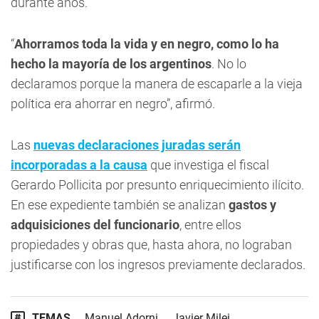
durante años.
“
Ahorramos toda la vida y en negro, como lo ha
hecho la mayoría de los argentinos
. No lo
declaramos porque la manera de escaparle a la vieja
política era ahorrar en negro”, afirmó.
Las
nuevas declaraciones juradas serán
incorporadas a la causa
que investiga el fiscal
Gerardo Pollicita por presunto enriquecimiento ilícito.
En ese expediente también se analizan
gastos y
adquisiciones del funcionario
, entre ellos
propiedades y obras que, hasta ahora, no lograban
justificarse con los ingresos previamente declarados.
TEMAS
Manuel Adorni
Javier Milei