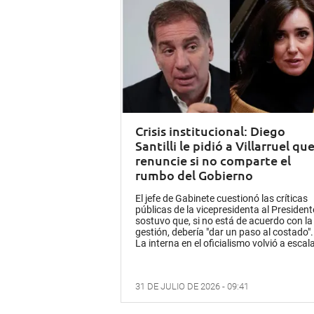
Crisis institucional: Diego
Santilli le pidió a Villarruel qu
renuncie si no comparte el
rumbo del Gobierno
El jefe de Gabinete cuestionó las críticas
públicas de la vicepresidenta al President
sostuvo que, si no está de acuerdo con la
gestión, debería "dar un paso al costado".
La interna en el oficialismo volvió a escala
31 DE JULIO DE 2026 - 09:41