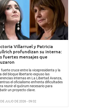
ctoria Villarruel y Patricia
ullrich profundizan su interna:
os fuertes mensajes que
ruzaron
 fuerte cruce entre la vicepresidenta y la
fa del bloque libertario expuso las
ferencias internas en La Libertad Avanza,
entras el oficialismo enfrenta dificultades
ra reunir el quórum necesario para
batir un proyecto clave.
 DE JULIO DE 2026 - 09:02