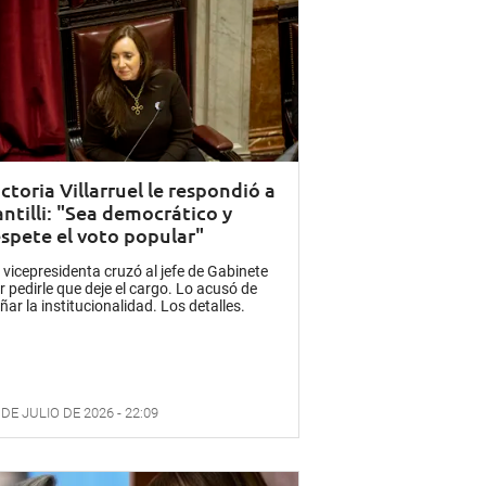
ctoria Villarruel le respondió a
antilli: "Sea democrático y
espete el voto popular"
 vicepresidenta cruzó al jefe de Gabinete
r pedirle que deje el cargo. Lo acusó de
ñar la institucionalidad. Los detalles.
 DE JULIO DE 2026 - 22:09