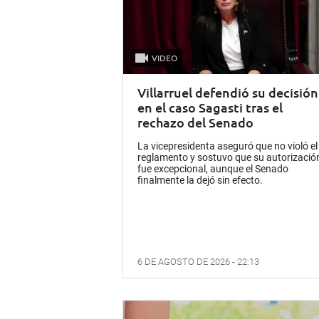
VIDEO
Villarruel defendió su decisión
en el caso Sagasti tras el
rechazo del Senado
La vicepresidenta aseguró que no violó el
reglamento y sostuvo que su autorizació
fue excepcional, aunque el Senado
finalmente la dejó sin efecto.
6 DE AGOSTO DE 2026 - 22:13