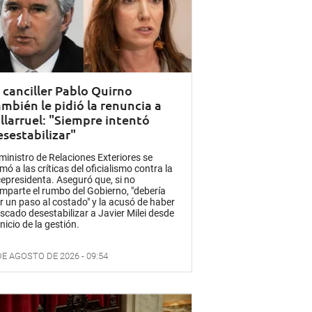
l canciller Pablo Quirno
ambién le pidió la renuncia a
illarruel: "Siempre intentó
esestabilizar"
 ministro de Relaciones Exteriores se
mó a las críticas del oficialismo contra la
cepresidenta. Aseguró que, si no
mparte el rumbo del Gobierno, "debería
r un paso al costado" y la acusó de haber
scado desestabilizar a Javier Milei desde
inicio de la gestión.
DE AGOSTO DE 2026 - 09:54