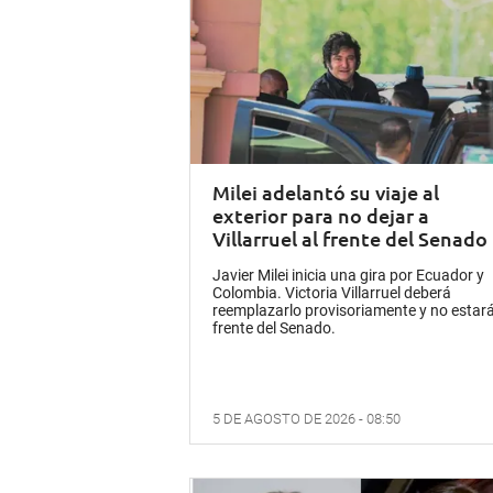
Milei adelantó su viaje al
exterior para no dejar a
Villarruel al frente del Senado
Javier Milei inicia una gira por Ecuador y
Colombia. Victoria Villarruel deberá
reemplazarlo provisoriamente y no estará
frente del Senado.
5 DE AGOSTO DE 2026 - 08:50