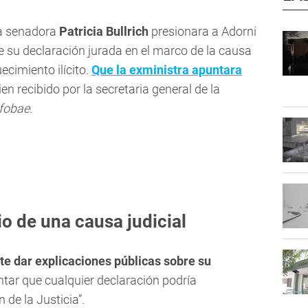
la senadora
Patricia Bullrich
presionara a Adorni
e su declaración jurada en el marco de la causa
ecimiento ilícito.
Que la exministra apuntara
en recibido por la secretaria general de la
nfobae
.
o de una causa judicial
e dar explicaciones públicas sobre su
ntar que cualquier declaración podría
 de la Justicia”.