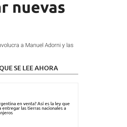
ar nuevas
involucra a Manuel Adorni y las
 QUE SE LEE AHORA