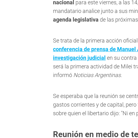
nacional
para este viernes, a las 14
mandatario analice junto a sus min
agenda legislativa
de las próxima
Se trata de la primera acción oficia
conferencia de prensa de Manuel 
investigación judicial
en su contra 
será la primera actividad de Milei t
informó
Noticias Argentinas
.
Se esperaba que la reunión se centr
gastos corrientes y de capital, per
sobre quien el libertario dijo: "Ni en
Reunión en medio de te