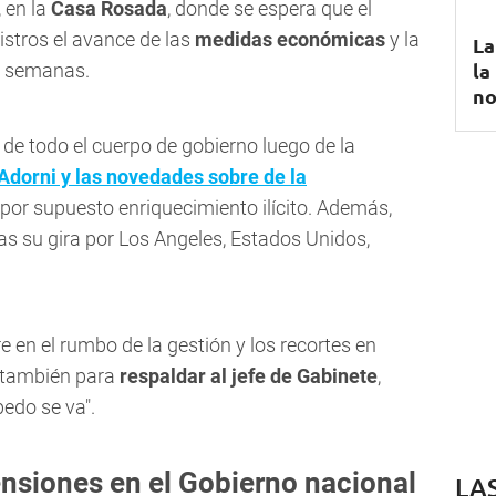
, en la
Casa Rosada
, donde se espera que el
istros el avance de las
medidas económicas
y la
La
la
s semanas.
no
l de todo el cuerpo de gobierno luego de la
Adorni y las novedades sobre de la
por supuesto enriquecimiento ilícito. Además,
ras su gira por Los Angeles, Estados Unidos,
e en el rumbo de la gestión y los recortes en
o también para
respaldar al jefe de Gabinete
,
 pedo se va".
nsiones en el Gobierno nacional
LA