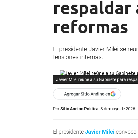
respaldar 
reformas
El presidente Javier Milei se re
tensiones internas.
Javier Milei reúne a su Gabinete para resp
Agregar Sitio Andino en
Por
Sitio Andino Política
8 de mayo de 2026 -
El presidente
Javier Milei
convocó 