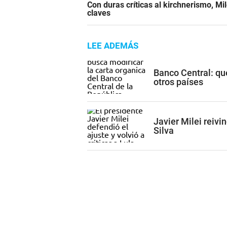
Con duras críticas al kirchnerismo, Mi
claves
LEE ADEMÁS
Banco Central: qu
otros países
Javier Milei reivin
Silva