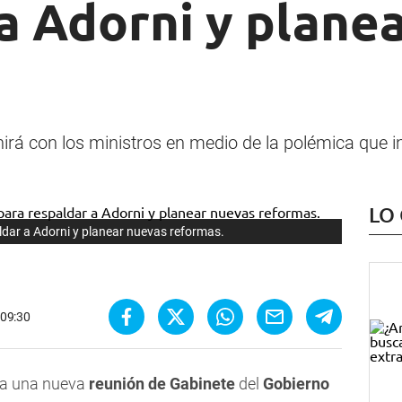
a Adorni y plane
unirá con los ministros en medio de la polémica que 
LO
aldar a Adorni y planear nuevas reformas.
 09:30
a una nueva
reunión de Gabinete
del
Gobierno