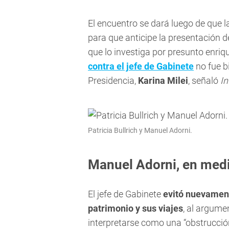
El encuentro se dará luego de que 
para que anticipe la presentación d
que lo investiga por presunto enriqu
contra el jefe de Gabinete
no fue bi
Presidencia,
Karina Milei
, señaló
I
Patricia Bullrich y Manuel Adorni.
Manuel Adorni, en medi
El jefe de Gabinete
evitó nuevament
patrimonio y sus viajes
, al argume
interpretarse como una “obstrucción