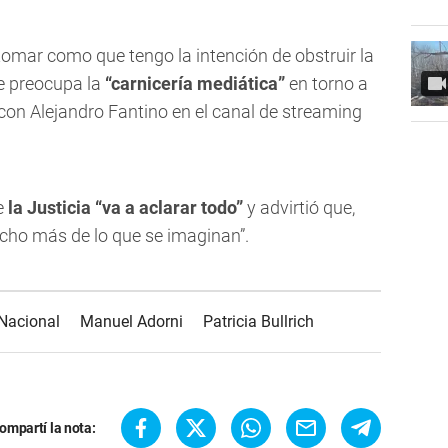
tomar como que tengo la intención de obstruir la
le preocupa la
“carnicería mediática”
en torno a
con Alejandro Fantino en el canal de streaming
e
la Justicia “va a aclarar todo”
y advirtió que,
cho más de lo que se imaginan”.
Nacional
Manuel Adorni
Patricia Bullrich
ompartí la nota: