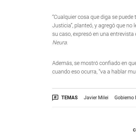
“Cualquier cosa que diga se puede 
Justicia”, planteó, y agregó que no 
su caso, expresó en una entrevista 
Neura
.
Además, se mostró confiado en qu
cuando eso ocurra, “va a hablar mu
TEMAS
Javier Milei
Gobierno 
C