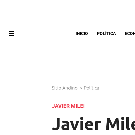
INICIO
POLÍTICA
ECO
Sitio Andino
>
Política
JAVIER MILEI
Javier Mil