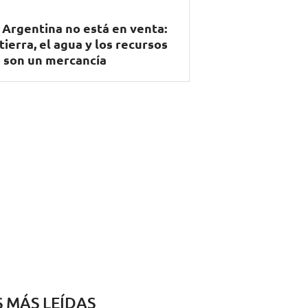
 Argentina no está en venta:
 tierra, el agua y los recursos
 son un mercancía
S MÁS LEÍDAS