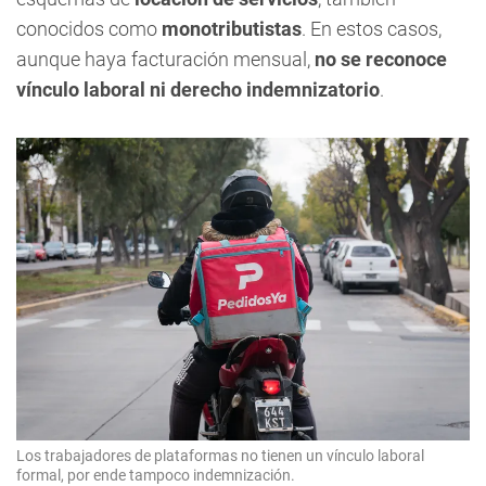
conocidos como
monotributistas
. En estos casos,
aunque haya facturación mensual,
no se reconoce
vínculo laboral ni derecho indemnizatorio
.
Los trabajadores de plataformas no tienen un vínculo laboral
formal, por ende tampoco indemnización.