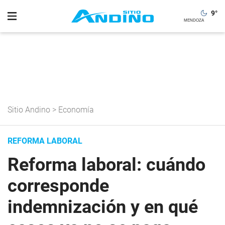
9
°
Sitio Andino
>
Economía
REFORMA LABORAL
Reforma laboral: cuándo
corresponde
indemnización y en qué