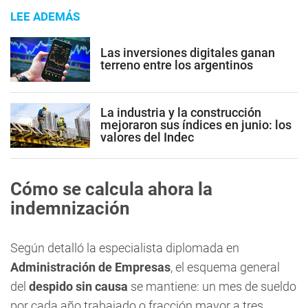
LEE ADEMÁS
Las inversiones digitales ganan
terreno entre los argentinos
La industria y la construcción
mejoraron sus índices en junio: los
valores del Indec
Cómo se calcula ahora la
indemnización
Según detalló la especialista diplomada en
Administración de Empresas
, el esquema general
del
despido sin causa
se mantiene: un mes de sueldo
por cada año trabajado o fracción mayor a tres