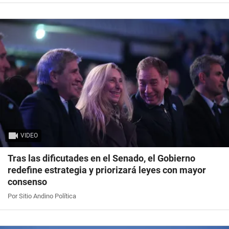
VIDEO
Tras las dificutades en el Senado, el Gobierno
redefine estrategia y priorizará leyes con mayor
consenso
Por Sitio Andino Política