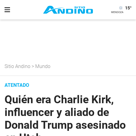
15
°
Sitio Andino
>
Mundo
ATENTADO
Quién era Charlie Kirk,
influencer y aliado de
Donald Trump asesinado