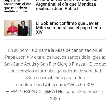
Argentina: el día que Mendoza
recibió a Juan Pablo II
El Gobierno confirmó que Javier
Milei se reunirá con el papa León
XIV
En su homilía durante la Misa de canonización, el
Papa León XIV cita a los nuevos santos de la Iglesia:
San Carlo Acutis y San Pier Giorgio Frassati. Dice que
son ejemplos y fórmulas ganadoras de santidad:
«Son una invitación para todos
nosotros».
pic.twitter.com/YW0zzFmXPy
— EWTN ESPAÑOL (@EWTNespanol)
September 7,
2025