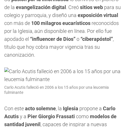
de la
evangelización digital
. Creó
sitios web
para su
colegio y parroquia, y diseñó una
exposición virtual
con más de
100 milagros eucarísticos
reconocidos
por la Iglesia, aún disponible en línea. Por ello fue
apodado el
“influencer de Dios”
o
“ciberapóstol”
,
título que hoy cobra mayor vigencia tras su
canonización.
Carlo Acutis falleció en 2006 a los 15 años por una leucemia
fulminante
Con este
acto solemne
, la
Iglesia
propone a
Carlo
Acutis
y a
Pier Giorgio Frassati
como
modelos de
santidad juvenil
, capaces de inspirar a nuevas