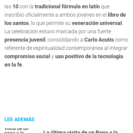
las
10
con la
tradicional fórmula en latín
que
inscribió oficialmente a ambos jóvenes en el
libro de
los santos
, lo que permite su
veneración universal
.
La celebración estuvo marcada por una fuerte
presencia juvenil
, consolidando a
Carlo Acutis
como
referente de espiritualidad contemporánea al integrar
compromiso social
y
uso positivo de la tecnología
en la fe
.
LEE ADEMÁS
La última visita de un Papa a la