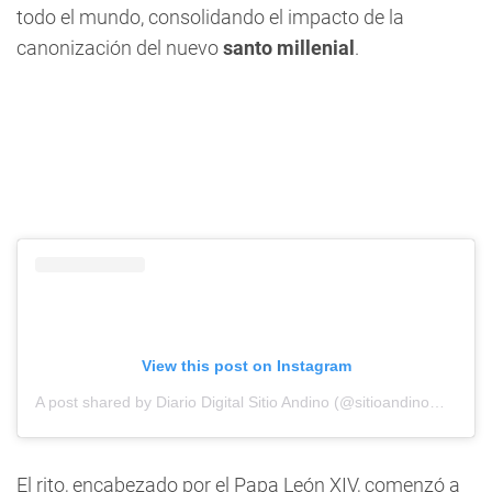
todo el mundo, consolidando el impacto de la
canonización del nuevo
santo millenial
.
View this post on Instagram
A post shared by Diario Digital Sitio Andino (@sitioandinomza)
El rito, encabezado por el Papa León XIV, comenzó a