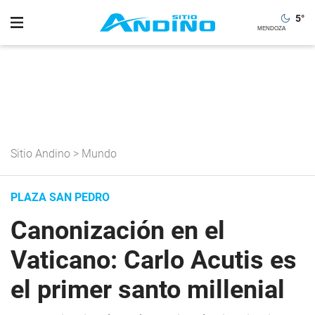
5
°
Sitio Andino
>
Mundo
PLAZA SAN PEDRO
Canonización en el
Vaticano: Carlo Acutis es
el primer santo millenial