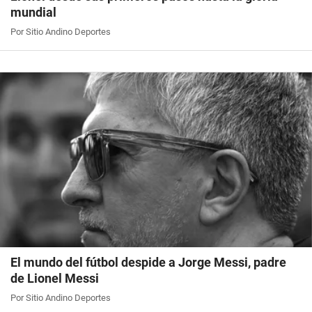
mundial
Por Sitio Andino Deportes
El mundo del fútbol despide a Jorge Messi, padre
de Lionel Messi
Por Sitio Andino Deportes