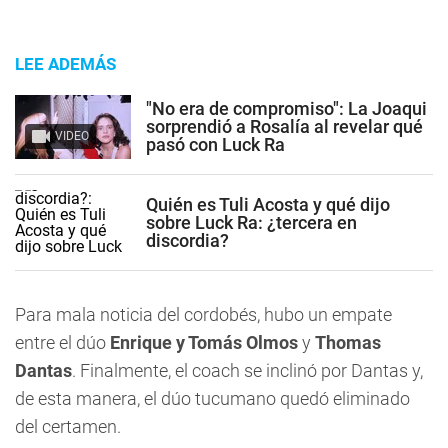
LEE ADEMÁS
"No era de compromiso": La Joaqui
sorprendió a Rosalía al revelar qué
VIDEO
pasó con Luck Ra
Quién es Tuli Acosta y qué dijo
sobre Luck Ra: ¿tercera en
discordia?
Para mala noticia del cordobés, hubo un empate
entre el dúo
Enrique y Tomás Olmos
y
Thomas
Dantas
. Finalmente, el coach se inclinó por Dantas y,
de esta manera, el dúo tucumano quedó eliminado
del certamen.