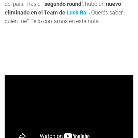
del país. Tras el "
segundo round
", hubo un
nuevo
eliminado en el Team de
Luck Ra
. ¿Querés saber
quién fue? Te lo contamos en esta nota.