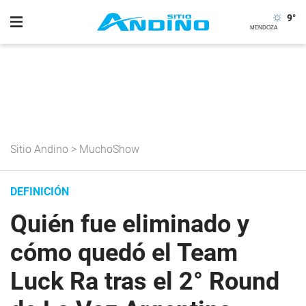
9
°
Sitio Andino
>
MuchoShow
DEFINICIÓN
Quién fue eliminado y
cómo quedó el Team
Luck Ra tras el 2° Round