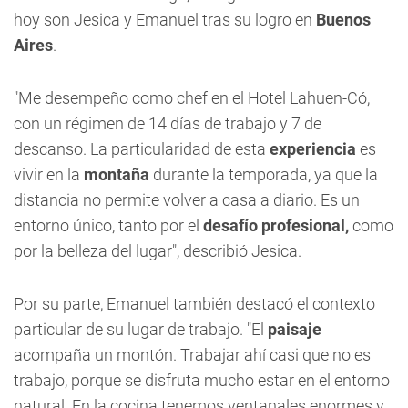
hoy son Jesica y Emanuel tras su logro en
Buenos
Aires
.
"Me desempeño como chef en el Hotel Lahuen-Có,
con un régimen de 14 días de trabajo y 7 de
descanso. La particularidad de esta
experiencia
es
vivir en la
montaña
durante la temporada, ya que la
distancia no permite volver a casa a diario. Es un
entorno único, tanto por el
desafío profesional,
como
por la belleza del lugar", describió Jesica.
Por su parte, Emanuel también destacó el contexto
particular de su lugar de trabajo. "El
paisaje
acompaña un montón. Trabajar ahí casi que no es
trabajo, porque se disfruta mucho estar en el entorno
natural. En la cocina tenemos ventanales enormes y