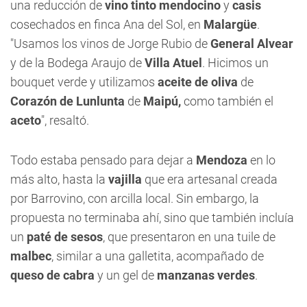
una reducción de
vino tinto mendocino
y
casis
cosechados en finca Ana del Sol, en
Malargüe
.
"Usamos los vinos de Jorge Rubio de
General Alvear
y de la Bodega Araujo de
Villa Atuel
. Hicimos un
bouquet verde y utilizamos
aceite de oliva
de
Corazón de Lunlunta
de
Maipú,
como también el
aceto
", resaltó.
Todo estaba pensado para dejar a
Mendoza
en lo
más alto, hasta la
vajilla
que era artesanal creada
por Barrovino, con arcilla local. Sin embargo, la
propuesta no terminaba ahí, sino que también incluía
un
paté de sesos
, que presentaron en una tuile de
malbec
, similar a una galletita, acompañado de
queso de cabra
y un gel de
manzanas verdes
.