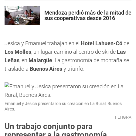
Mendoza perdió más de la mitad de
sus cooperativas desde 2016
Jesica y Emanuel trabajan en el
Hotel Lahuen-Có
de
Los Molles
, un lugar camino al centro de ski de
Las
Leñas
, en
Malargüe
. La gastronomía de montaña se
trasladó a
Buenos Aires
y triunfó.
Emanuel y Jesica presentaron su creación en La Rural, Buenos
Aires.
FEHGRA
Un trabajo conjunto para
representar a la gastronomía