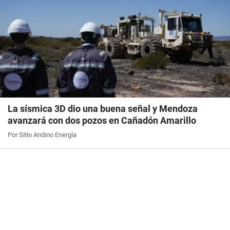
La sísmica 3D dio una buena señal y Mendoza
avanzará con dos pozos en Cañadón Amarillo
Por Sitio Andino Energía