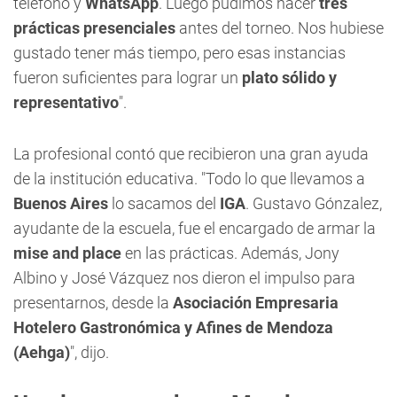
teléfono y
WhatsApp
. Luego pudimos hacer
tres
prácticas presenciales
antes del torneo. Nos hubiese
gustado tener más tiempo, pero esas instancias
fueron suficientes para lograr un
plato sólido y
representativo
".
La profesional contó que recibieron una gran ayuda
de la institución educativa. "Todo lo que llevamos a
Buenos Aires
lo sacamos del
IGA
. Gustavo Gónzalez,
ayudante de la escuela, fue el encargado de armar la
mise and place
en las prácticas. Además, Jony
Albino y José Vázquez nos dieron el impulso para
presentarnos, desde la
Asociación Empresaria
Hotelero Gastronómica y Afines de Mendoza
(Aehga)
", dijo.