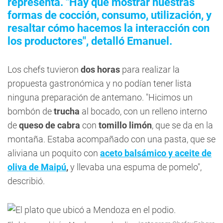
representa. "Hay que mostrar nuestras
formas de cocción, consumo, utilización, y
resaltar cómo hacemos la interacción con
los productores", detalló Emanuel.
Los chefs tuvieron
dos horas
para realizar la
propuesta gastronómica y no podían tener lista
ninguna preparación de antemano. "Hicimos un
bombón de
trucha
al bocado, con un relleno interno
de
queso de cabra
con
tomillo limón
, que se da en la
montaña. Estaba acompañado con una pasta, que se
aliviana un poquito con
aceto balsámico y aceite de
oliva de Maipú
,
y llevaba una espuma de pomelo",
describió.