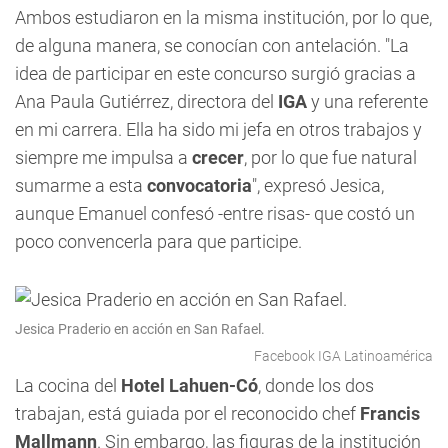
Ambos estudiaron en la misma institución, por lo que,
de alguna manera, se conocían con antelación. "La
idea de participar en este concurso surgió gracias a
Ana Paula Gutiérrez, directora del
IGA
y una referente
en mi carrera. Ella ha sido mi jefa en otros trabajos y
siempre me impulsa a
crecer
, por lo que fue natural
sumarme a esta
convocatoria
", expresó Jesica,
aunque Emanuel confesó -entre risas- que costó un
poco convencerla para que participe.
Jesica Praderio en acción en San Rafael.
Facebook IGA Latinoamérica
La cocina del
Hotel Lahuen-Có
, donde los dos
trabajan, está guiada por el reconocido chef
Francis
Mallmann
. Sin embargo, las figuras de la institución