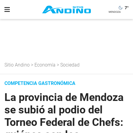
7
°
Sitio Andino
>
Economía
>
Sociedad
COMPETENCIA GASTRONÓMICA
La provincia de Mendoza
se subió al podio del
Torneo Federal de Chefs: