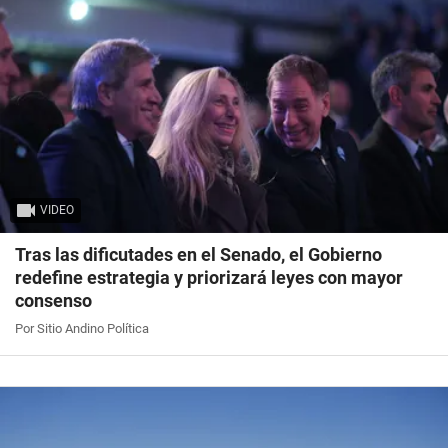
VIDEO
Tras las dificutades en el Senado, el Gobierno
redefine estrategia y priorizará leyes con mayor
consenso
Por Sitio Andino Política