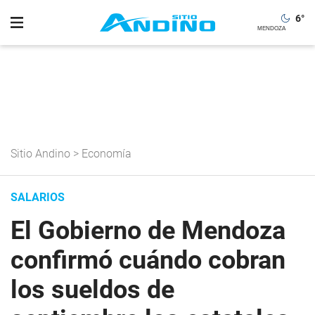
6
°
Sitio Andino
>
Economía
SALARIOS
El Gobierno de Mendoza
confirmó cuándo cobran
los sueldos de