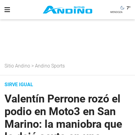
7
°
Sitio Andino
>
Andino Sports
SIRVE IGUAL
Valentín Perrone rozó el
podio en Moto3 en San
Marino: la maniobra que