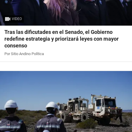
VIDEO
Tras las dificutades en el Senado, el Gobierno
redefine estrategia y priorizará leyes con mayor
consenso
Por Sitio Andino Política