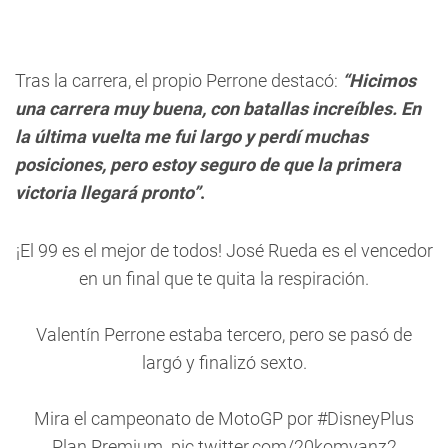
Tras la carrera, el propio Perrone destacó:
“Hicimos
una carrera muy buena, con batallas increíbles. En
la última vuelta me fui largo y perdí muchas
posiciones, pero estoy seguro de que la primera
victoria llegará pronto”
.
¡El 99 es el mejor de todos! José Rueda es el vencedor
en un final que te quita la respiración.
Valentín Perrone estaba tercero, pero se pasó de
largó y finalizó sexto.
Mira el campeonato de MotoGP por
#DisneyPlus
Plan Premium.
pic.twitter.com/20komyanz2