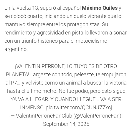
En la vuelta 13, superó al español
Máximo Quiles
y
se colocó cuarto, iniciando un duelo vibrante que lo
mantuvo siempre entre los protagonistas. Su
rendimiento y agresividad en pista lo llevaron a soñar
con un triunfo histórico para el motociclismo
argentino.
¡VALENTIN PERRONE, LO TUYO ES DE OTRO
PLANETA! Largaste con todo, peleaste, te empujaron
al P7… y volviste como un animal a buscar la victoria
hasta el último metro. No fue podio, pero esto sigue
YA VA A LLEGAR. Y CUANDO LLEGUE… VA A SER
INMENSO.
pic.twitter.com/QCUNJ77Ycj
— ValentínPerroneFanClub (@ValenPerroneFan)
September 14, 2025