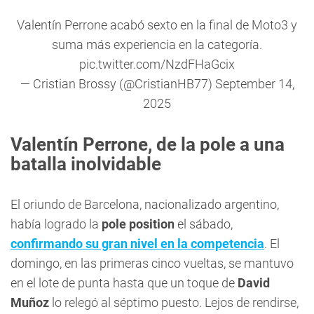
Valentín Perrone acabó sexto en la final de Moto3 y
suma más experiencia en la categoría.
pic.twitter.com/NzdFHaGcix
— Cristian Brossy (@CristianHB77)
September 14,
2025
Valentín Perrone
, de la pole a una
batalla inolvidable
El oriundo de Barcelona, nacionalizado argentino,
había logrado la
pole position
el sábado,
confirmando su gran nivel en la competencia
. El
domingo, en las primeras cinco vueltas, se mantuvo
en el lote de punta hasta que un toque de
David
Muñoz
lo relegó al séptimo puesto. Lejos de rendirse,