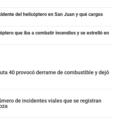
ccidente del helicóptero en San Juan y qué cargos
cóptero que iba a combatir incendios y se estrelló en
uta 40 provocó derrame de combustible y dejó
úmero de incidentes viales que se registran
oza