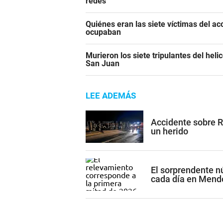
redes
Quiénes eran las siete víctimas del a
ocupaban
Murieron los siete tripulantes del heli
San Juan
LEE ADEMÁS
Accidente sobre R
un herido
El sorprendente n
cada día en Mend