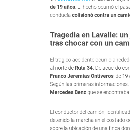
de 19 años
. El hecho ocurrió el p
conducía
colisionó contra un cam
Tragedia en Lavalle: un
tras chocar con un cam
El trágico accidente ocurrió alreded
al norte de
Ruta 34.
De acuerdo con 
Franco Jeremías Ontiveros
, de 19
Según las primeras informaciones, e
Mercedes Benz
que se encontraba 
El conductor del camión, identific
detenido la marcha en el costado oe
sobre la ubicación de una finca do