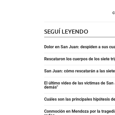
C
SEGUÍ LEYENDO
Dolor en San Juan: despiden a sus cua
Rescataron los cuerpos de los siete tr
San Juan: cómo rescatarán a las siete 
El último video de las víctimas de San
demás"
Cuáles son las principales hipótesis d
Conmoción en Mendoza por la tragedi