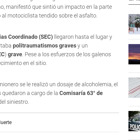
o, manifestó que sintió un impacto en la parte
 al motociclista tendido sobre el asfalto.
ias Coordinado (SEC)
llegaron hasta el lugar y
entaba
politraumatismos graves
y un
EC
)
grave
. Pese a los esfuerzos de los galenos
cimiento en el sitio.
ionero se le realizó un dosaje de alcoholemia, el
s quedaron a cargo de la
Comisaría 63° de
el siniestro.
uerte