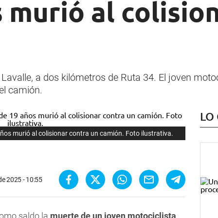
 murió al colisio
 Lavalle, a dos kilómetros de Ruta 34. El joven motoci
del camión.
LO
ños murió al colisionar contra un camión. Foto ilustrativa.
de 2025 - 10:55
omo saldo la
muerte de un joven motociclista