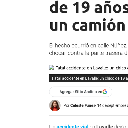
de 19 años
un camión
El hecho ocurrió en calle Núñez,
chocar contra la parte trasera 
Fatal accidente en Lavalle: un chico de 19 a
Agregar Sitio Andino en
Por
Celeste Funes
14 de septiembre 
Un
accidente vial
en
Lavalle
dejó c