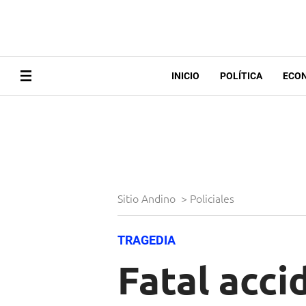
INICIO
POLÍTICA
ECO
Sitio Andino
>
Policiales
TRAGEDIA
Fatal acci