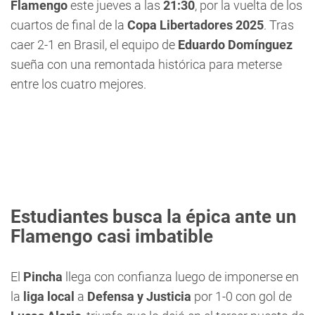
Flamengo
este jueves a las
21:30
, por la vuelta de los
cuartos de final de la
Copa Libertadores 2025
. Tras
caer 2-1 en Brasil, el equipo de
Eduardo Domínguez
sueña con una remontada histórica para meterse
entre los cuatro mejores.
Estudiantes busca la épica ante un
Flamengo casi imbatible
El
Pincha
llega con confianza luego de imponerse en
la
liga local
a
Defensa y Justicia
por 1-0 con gol de