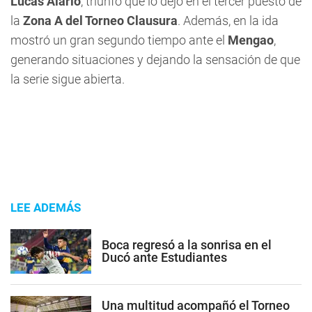
Lucas Alario
, triunfo que lo dejó en el tercer puesto de
la
Zona A del Torneo Clausura
. Además, en la ida
mostró un gran segundo tiempo ante el
Mengao
,
generando situaciones y dejando la sensación de que
la serie sigue abierta.
LEE ADEMÁS
Boca regresó a la sonrisa en el
Ducó ante Estudiantes
Una multitud acompañó el Torneo