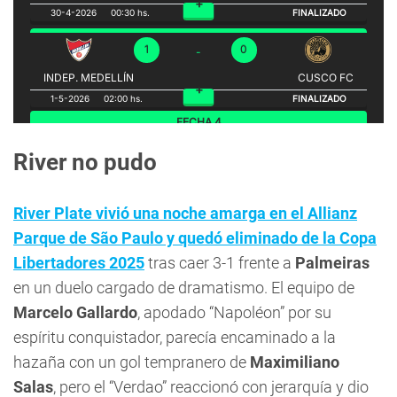
River no pudo
River Plate vivió una noche amarga en el Allianz
Parque de São Paulo y quedó eliminado de la Copa
Libertadores 2025
tras caer 3-1 frente a
Palmeiras
en un duelo cargado de dramatismo. El equipo de
Marcelo Gallardo
, apodado “Napoléon” por su
espíritu conquistador, parecía encaminado a la
hazaña con un gol tempranero de
Maximiliano
Salas
, pero el “Verdao” reaccionó con jerarquía y dio