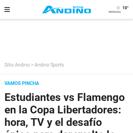
10
°
Sitio Andino
>
Andino Sports
VAMOS PINCHA
Estudiantes vs Flamengo
en la Copa Libertadores:
hora, TV y el desafío