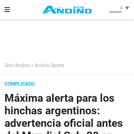
9
°
Sitio Andino
>
Andino Sports
COMPLICADO
Máxima alerta para los
hinchas argentinos:
advertencia oficial antes