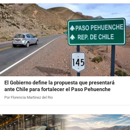
El Gobierno define la propuesta que presentará
ante Chile para fortalecer el Paso Pehuenche
Por Florencia Martinez del Rio