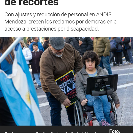
de recortes
Con ajustes y reducción de personal en ANDIS
Mendoza, crecen los reclamos por demoras en el
acceso a prestaciones por discapacidad.
Foto: