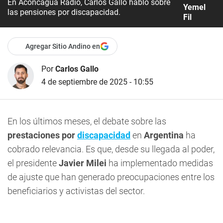
En Aconcagua Radio, Carlos Gallo habló sobre
Yemel
las pensiones por discapacidad.
Fil
Agregar Sitio Andino en
Por
Carlos Gallo
4 de septiembre de 2025 - 10:55
En los últimos meses, el debate sobre las
prestaciones por
discapacidad
en
Argentina
ha
cobrado relevancia. Es que, desde su llegada al poder,
el presidente
Javier Milei
ha implementado medidas
de ajuste que han generado preocupaciones entre los
beneficiarios y activistas del sector.