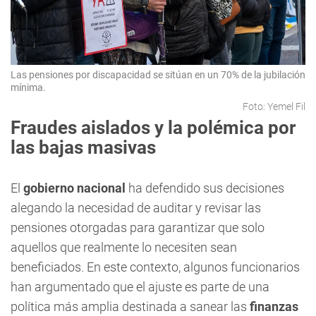
Las pensiones por discapacidad se sitúan en un 70% de la jubilación
mínima.
Foto: Yemel Fil
Fraudes aislados y la polémica por
las bajas masivas
El
gobierno nacional
ha defendido sus decisiones
alegando la necesidad de auditar y revisar las
pensiones otorgadas para garantizar que solo
aquellos que realmente lo necesiten sean
beneficiados. En este contexto, algunos funcionarios
han argumentado que el ajuste es parte de una
política más amplia destinada a sanear las
finanzas