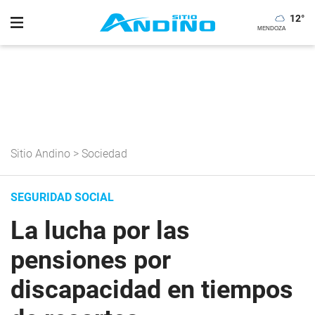
12
°
Sitio Andino
>
Sociedad
SEGURIDAD SOCIAL
La lucha por las
pensiones por
discapacidad en tiempos