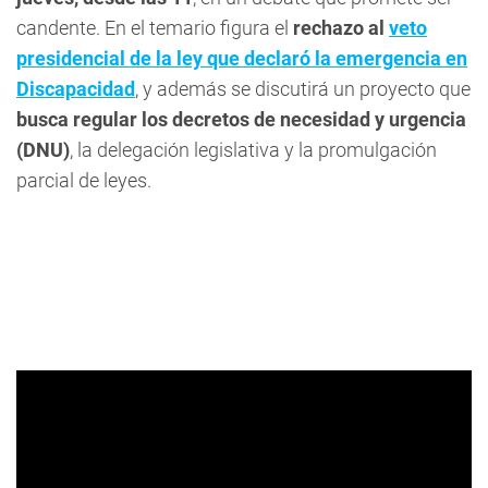
candente. En el temario figura el
rechazo al
veto
presidencial de la ley que declaró la emergencia en
Discapacidad
, y además se discutirá un proyecto que
busca regular los decretos de necesidad y urgencia
(DNU)
, la delegación legislativa y la promulgación
parcial de leyes.