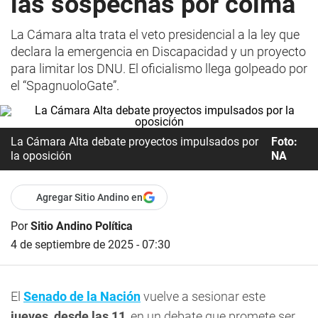
las sospechas por coima
La Cámara alta trata el veto presidencial a la ley que
declara la emergencia en Discapacidad y un proyecto
para limitar los DNU. El oficialismo llega golpeado por
el “SpagnuoloGate”.
La Cámara Alta debate proyectos impulsados por
Foto:
la oposición
NA
Agregar Sitio Andino en
Por
Sitio Andino Política
4 de septiembre de 2025 - 07:30
El
Senado de la Nación
vuelve a sesionar este
jueves, desde las 11
, en un debate que promete ser