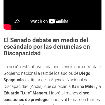
El Senado debate en medio del
escándalo por las denuncias en
Discapacidad
La sesión está atravesada por la crisis que enfrenta el
Gobierno nacional a raíz de los audios de
Diego
Spagnuolo
, extitular de la Agencia Nacional de
Discapacidad (Andis), que salpican a
Karina Milei
y a
Eduardo “Lule” Menem
. Habrá al menos
cinco
cuestiones de privilegio
ligadas al tema, con fuertes