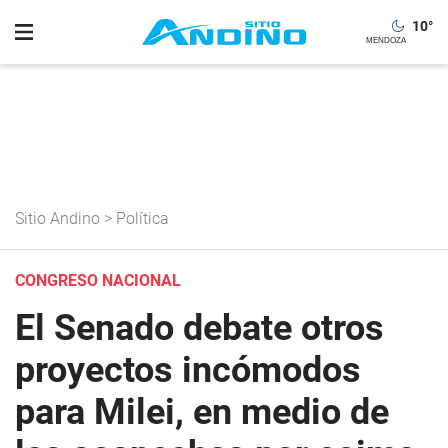
10
°
Sitio Andino
>
Política
CONGRESO NACIONAL
El Senado debate otros
proyectos incómodos
para Milei, en medio de