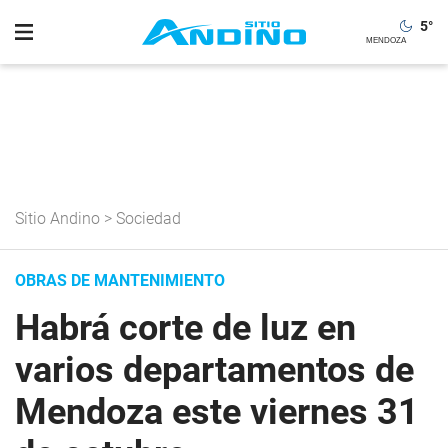
5
°
Sitio Andino
>
Sociedad
OBRAS DE MANTENIMIENTO
Habrá corte de luz en
varios departamentos de
Mendoza este viernes 31