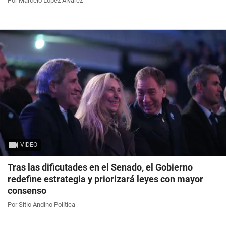
Por Marcelo López Álvarez
VIDEO
Tras las dificutades en el Senado, el Gobierno
redefine estrategia y priorizará leyes con mayor
consenso
Por Sitio Andino Política