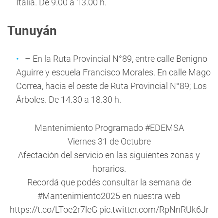
Italia. De 9.00 a 13.00 h.
Tunuyán
– En la Ruta Provincial N°89, entre calle Benigno
Aguirre y escuela Francisco Morales. En calle Mago
Correa, hacia el oeste de Ruta Provincial N°89; Los
Árboles. De 14.30 a 18.30 h.
Mantenimiento Programado
#EDEMSA
Viernes 31 de Octubre
Afectación del servicio en las siguientes zonas y
horarios.
Recordá que podés consultar la semana de
#Mantenimiento2025
en nuestra web
https://t.co/LToe2r7leG
pic.twitter.com/RpNnRUk6Jr