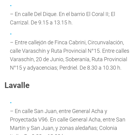
– En calle Del Dique. En el barrio El Coral II; El
Carrizal. De 9.15 a 13.15 h.
– Entre callejón de Finca Cabrini, Circunvalación,
calle Varaschín y Ruta Provincial N°15. Entre calles
Varaschín, 20 de Junio, Soberanía, Ruta Provincial
N°15 y adyacencias; Perdriel. De 8.30 a 10.30 h.
Lavalle
– En calle San Juan, entre General Acha y
Proyectada V96. En calle General Acha, entre San
Martín y San Juan, y zonas aledañas; Colonia