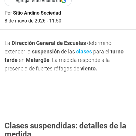
Agregar Sitio Andino en
Por
Sitio Andino Sociedad
8 de mayo de 2026 - 11:50
La
Dirección General de Escuelas
determinó
extender la
suspensión
de las
clases
para el
turno
tarde
en
Malargüe
. La medida responde a la
presencia de fuertes ráfagas de
viento.
Clases suspendidas: detalles de la
medida