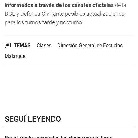
informados a través de los canales oficiales
de la
DGE y Defensa Civil ante posibles actualizaciones
para los turnos tarde y nocturno.
TEMAS
Clases
Dirección General de Escuelas
Malargüe
SEGUÍ LEYENDO
Por el Zonda, suspenden las clases para el turno