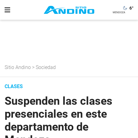
6
°
Sitio Andino
>
Sociedad
CLASES
Suspenden las clases
presenciales en este
departamento de