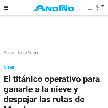
7
°
Sitio Andino
>
Sociedad
NIEVE
El titánico operativo para
ganarle a la nieve y
despejar las rutas de