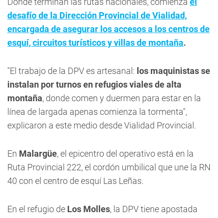
Donde terminan las rutas nacionales, comienza
el
desafío de la Dirección Provincial de Vialidad,
encargada de asegurar los accesos a los centros de
esquí, circuitos turísticos y villas de montaña
.
"El trabajo de la DPV es artesanal:
los maquinistas se
instalan por turnos en refugios viales de alta
montaña
, donde comen y duermen para estar en la
línea de largada apenas comienza la tormenta",
explicaron a este medio desde Vialidad Provincial.
En
Malargüe
, el epicentro del operativo está en la
Ruta Provincial 222, el cordón umbilical que une la RN
40 con el centro de esquí Las Leñas.
En el refugio de
Los Molles
, la DPV tiene apostada