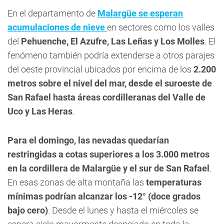
En el departamento de
Malargüe se esperan
acumulaciones de nieve
en sectores como los valles
del
Pehuenche, El Azufre, Las Leñas y Los Molles
. El
fenómeno también podría extenderse a otros parajes
del oeste provincial ubicados por encima de los
2.200
metros sobre el nivel del mar, desde el suroeste de
San Rafael hasta áreas cordilleranas del Valle de
Uco y Las Heras
.
Para el domingo, las nevadas quedarían
restringidas a cotas superiores a los 3.000 metros
en la cordillera de Malargüe y el sur de San Rafael
.
En esas zonas de alta montaña las
temperaturas
mínimas podrían alcanzar los -12° (doce grados
bajo cero)
. Desde el lunes y hasta el miércoles se