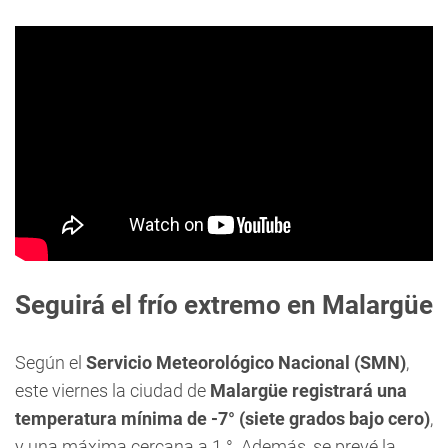
Seguirá el frío extremo en Malargüe
Según el
Servicio Meteorológico Nacional (SMN)
,
este viernes la ciudad de
Malargüe registrará una
temperatura mínima de -7° (siete grados bajo cero)
,
y una máxima cercana a 1 °. Además, se prevé la