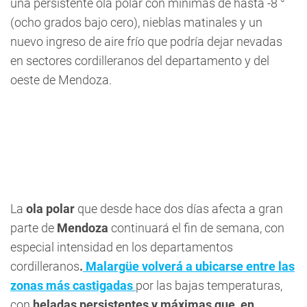
una persistente ola polar con mínimas de hasta -8 °
(ocho grados bajo cero), nieblas matinales y un
nuevo ingreso de aire frío que podría dejar nevadas
en sectores cordilleranos del departamento y del
oeste de Mendoza.
La
ola polar
que desde hace dos días afecta a gran
parte de
Mendoza
continuará el fin de semana, con
especial intensidad en los departamentos
cordilleranos
.
Malargüe volverá a ubicarse entre las
zonas más castigadas
por las bajas temperaturas,
con
heladas persistentes y máximas que, en