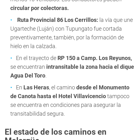
circular por colectoras.
Ruta Provincial 86 Los Cerrillos:
la vía que une
Ugarteche (Luján) con Tupungato fue cortada
preventivamente, también, por la formación de
hielo en la calzada.
En el trayecto de
RP 150 a Camp. Los Reyunos,
se encuentran
intransitable la zona hacia el dique
Agua Del Toro
.
En
Las Heras
, el camino
desde el Monumento
de Canota hasta el Hotel Villavicencio
tampoco
se encuentra en condiciones para asegurar la
transitabilidad segura.
El estado de los caminos en