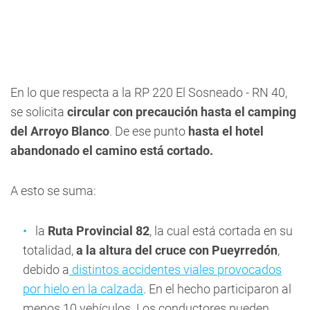
En lo que respecta a la RP 220 El Sosneado - RN 40,
se solicita
circular con precaución hasta el camping
del Arroyo Blanco
. De ese punto
hasta el hotel
abandonado el camino está cortado.
A esto se suma:
la
Ruta Provincial 82
, la cual está cortada en su
totalidad,
a la altura del cruce con Pueyrredón
,
debido a
distintos accidentes viales provocados
por hielo en la calzada
. En el hecho participaron al
menos 10 vehículos. Los conductores pueden