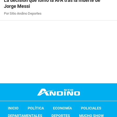
La decisión que tomó la AFA tras la muerte de
Jorge Messi
Por Sitio Andino Deportes
INICIO
POLÍTICA
ECONOMÍA
POLICIALES
DEPARTAMENTALES
DEPORTES
MUCHO SHOW