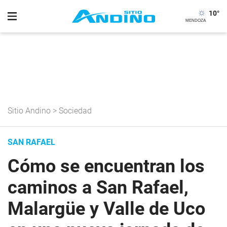
10
°
Sitio Andino
>
Sociedad
SAN RAFAEL
Cómo se encuentran los
caminos a San Rafael,
Malargüe y Valle de Uco