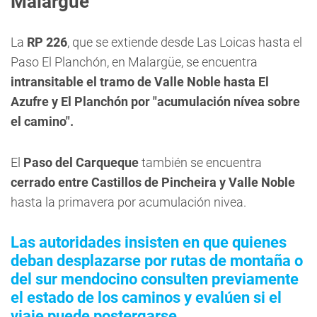
Malargüe
La
RP 226
, que se extiende desde Las Loicas hasta el
Paso El Planchón, en Malargüe, se encuentra
intransitable el tramo de Valle Noble hasta El
Azufre y El Planchón por "acumulación nívea sobre
el camino".
El
Paso del Carqueque
también se encuentra
cerrado entre Castillos de Pincheira y Valle Noble
hasta la primavera por acumulación nivea.
Las autoridades insisten en que quienes
deban desplazarse por rutas de montaña o
del sur mendocino consulten previamente
el estado de los caminos y evalúen si el
viaje puede postergarse.