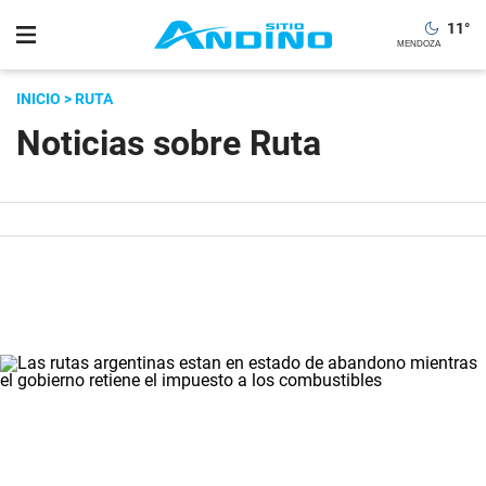
11
°
INICIO
> RUTA
Noticias sobre Ruta