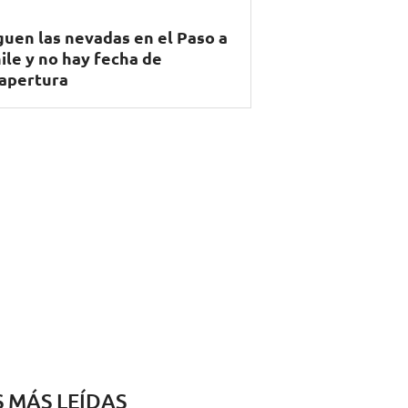
guen las nevadas en el Paso a
ile y no hay fecha de
apertura
S MÁS LEÍDAS