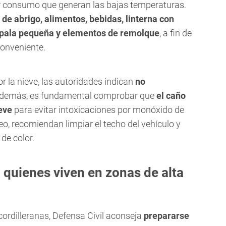
r consumo que generan las bajas temperaturas.
 de abrigo, alimentos, bebidas, linterna con
, pala pequeña y elementos de remolque
, a fin de
conveniente.
r la nieve, las autoridades indican
no
Además, es fundamental comprobar que
el caño
eve
para evitar intoxicaciones por monóxido de
o, recomiendan limpiar el techo del vehículo y
de color.
quienes viven en zonas de alta
cordilleranas, Defensa Civil aconseja
prepararse