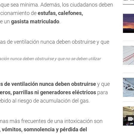
nque sea mínima. Además, los ciudadanos deben
uncionamiento de
estufas, calefones,
e un
gasista matriculado
.
ación nunca deben obstruirse y que no se deben utilizar
las de ventilación nunca deben obstruirse
y que
eros, parrillas ni generadores eléctricos
para
ebido al riesgo de acumulación del gas.
omas más frecuentes de una intoxicación son
 vómitos, somnolencia y pérdida del