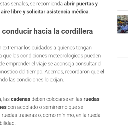
 estas señales, se recomienda
abrir puertas y
aire libre y solicitar asistencia médica
.
onducir hacia la cordillera
n extremar los cuidados a quienes tengan
ya que las condiciones meteorológicas pueden
de emprender el viaje se aconseja consultar el
pronóstico del tiempo. Además, recordaron que
el
do las condiciones lo exijan.
, las
cadenas
deben colocarse en las
ruedas
nes
con acoplado o semirremolque se
s ruedas traseras o, como mínimo, en la rueda
ilidad.