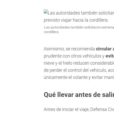
Las autoridades también solicitaron extremar
cordillera.
Asimismo, se recomienda
circular
prudente con otros vehículos y
evi
nieve y el hielo reducen considerab
de perder el control del vehículo, a
únicamente el volante y evitar man
Qué llevar antes de salir
Antes de iniciar el viaje, Defensa C