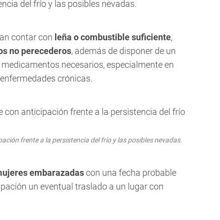
encia del frío y las posibles nevadas.
ran contar con
leña o combustible suficiente
,
os no perecederos
, además de disponer de un
s medicamentos necesarios, especialmente en
 enfermedades crónicas.
ción frente a la persistencia del frío y las posibles nevadas.
ujeres embarazadas
con una fecha probable
ipación un eventual traslado a un lugar con