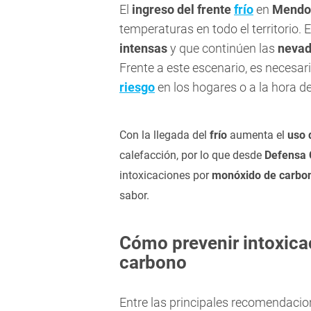
El
ingreso del frente
frío
en
Mendo
temperaturas en todo el territorio.
intensas
y que continúen las
nevad
Frente a este escenario, es necesar
riesgo
en los hogares o a la hora de
Con la llegada del
frío
aumenta el
uso 
calefacción, por lo que desde
Defensa 
intoxicaciones por
monóxido de carbo
sabor.
Cómo prevenir intoxic
carbono
Entre las principales recomendacio