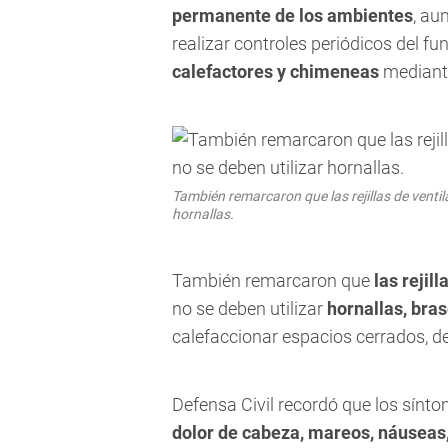
permanente de los ambientes
, au
realizar controles periódicos del f
calefactores y chimeneas
mediant
También remarcaron que las rejillas de ventil
hornallas.
También remarcaron que
las rejil
no se deben utilizar
hornallas, bras
calefaccionar espacios cerrados, d
Defensa Civil recordó que los sínt
dolor de cabeza, mareos, náuseas,