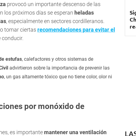
za
provocó un importante descenso de las
Si
 En los próximos días se esperan
heladas
Ch
as
, especialmente en sectores cordilleranos.
re
io tomar ciertas
recomendaciones para evitar el
 conducir.
de estufas
, calefactores y otros sistemas de
Civil
advirtieron sobre la importancia de prevenir las
no
, un gas altamente tóxico que no tiene color, olor ni
aciones por monóxido de
nes, es importante
mantener una ventilación
LA