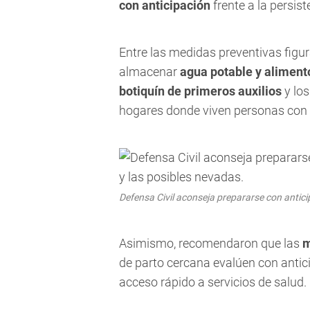
con anticipación
frente a la persist
Entre las medidas preventivas figu
almacenar
agua potable y aliment
botiquín de primeros auxilios
y lo
hogares donde viven personas con
Defensa Civil aconseja prepararse con anticipa
Asimismo, recomendaron que las
m
de parto cercana evalúen con antic
acceso rápido a servicios de salud.