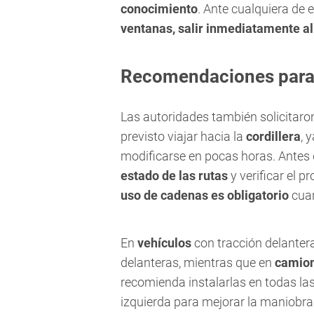
conocimiento
. Ante cualquiera de
ventanas, salir inmediatamente al 
Recomendaciones para c
Las autoridades también solicitaro
previsto viajar hacia la
cordillera
, 
modificarse en pocas horas. Antes 
estado de las rutas
y verificar el 
uso de cadenas es obligatorio
cuan
En
vehículos
con tracción delantera
delanteras, mientras que en
camio
recomienda instalarlas en todas la
izquierda para mejorar la maniobrab