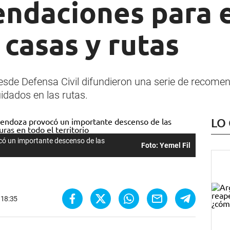
endaciones para e
 casas y rutas
, desde Defensa Civil difundieron una serie de recom
idados en las rutas.
LO
ocó un importante descenso de las
Foto: Yemel Fil
- 18:35