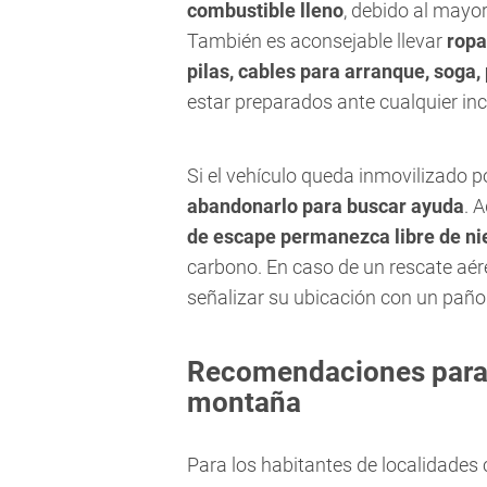
combustible lleno
, debido al mayo
También es aconsejable llevar
ropa
pilas, cables para arranque, soga
estar preparados ante cualquier in
Si el vehículo queda inmovilizado po
abandonarlo para buscar ayuda
. 
de escape permanezca libre de ni
carbono. En caso de un rescate aére
señalizar su ubicación con un paño 
Recomendaciones para 
montaña
Para los habitantes de localidades 