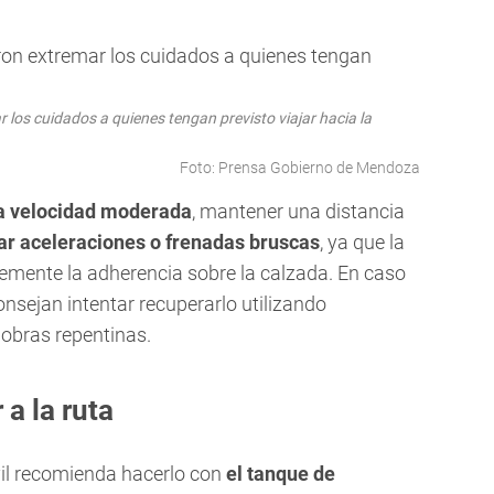
 los cuidados a quienes tengan previsto viajar hacia la
Foto: Prensa Gobierno de Mendoza
 a velocidad moderada
, mantener una distancia
tar aceleraciones o frenadas bruscas
, ya que la
lemente la adherencia sobre la calzada. En caso
consejan intentar recuperarlo utilizando
iobras repentinas.
 a la ruta
ivil recomienda hacerlo con
el tanque de