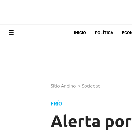
INICIO
POLÍTICA
ECO
Sitio Andino
>
Sociedad
FRÍO
Alerta po