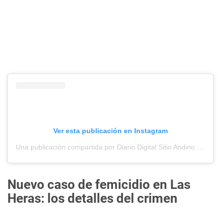
Ver esta publicación en Instagram
Una publicación compartida por Diario Digital Sitio Andino (@sitioandinomza)
Nuevo caso de femicidio en Las
Heras: los detalles del crimen