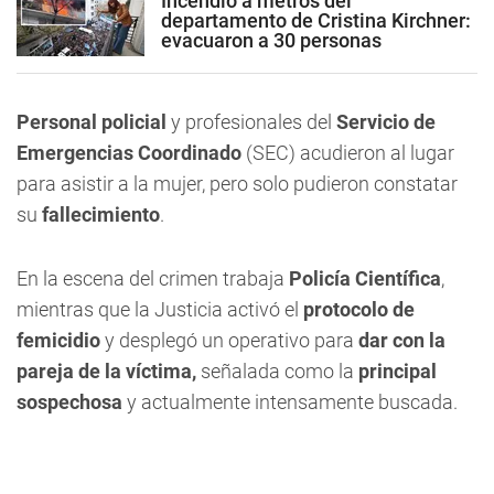
Incendio a metros del
departamento de Cristina Kirchner:
evacuaron a 30 personas
Personal policial
y profesionales del
Servicio de
Emergencias Coordinado
(SEC) acudieron al lugar
para asistir a la mujer, pero solo pudieron constatar
su
fallecimiento
.
En la escena del crimen trabaja
Policía Científica
,
mientras que la Justicia activó el
protocolo de
femicidio
y desplegó un operativo para
dar con la
pareja de la víctima,
señalada como la
principal
sospechosa
y actualmente intensamente buscada.