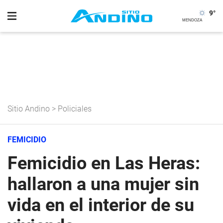
9
°
Sitio Andino
>
Policiales
FEMICIDIO
Femicidio en Las Heras:
hallaron a una mujer sin
vida en el interior de su