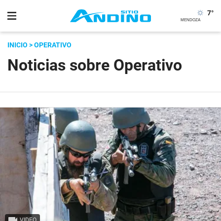
7
°
INICIO
> OPERATIVO
Noticias sobre Operativo
VIDEO