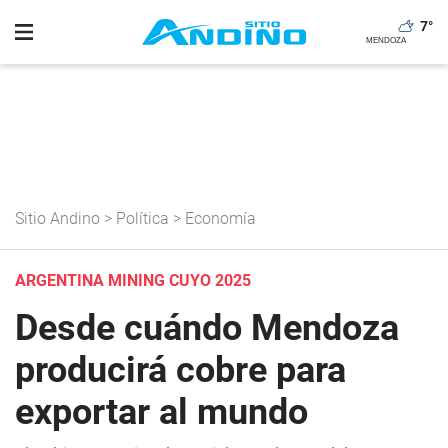
7
°
Sitio Andino
>
Política
>
Economía
ARGENTINA MINING CUYO 2025
Desde cuándo Mendoza
producirá cobre para
exportar al mundo