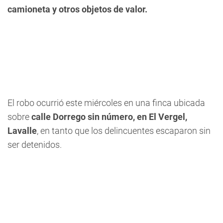
camioneta y otros objetos de valor.
El robo ocurrió este miércoles en una finca ubicada
sobre
calle Dorrego sin número, en El Vergel,
Lavalle
, en tanto que los delincuentes escaparon sin
ser detenidos.