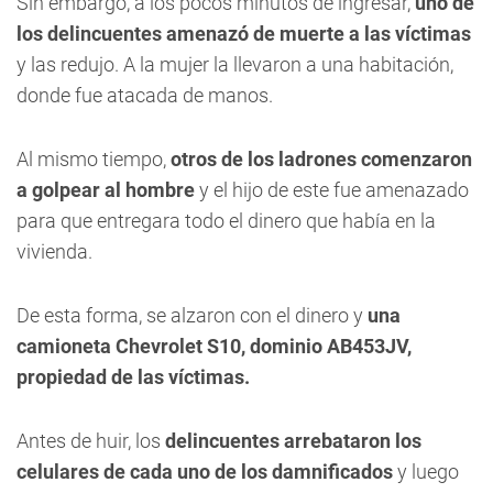
Sin embargo, a los pocos minutos de ingresar,
uno de
los delincuentes amenazó de muerte a las víctimas
y las redujo. A la mujer la llevaron a una habitación,
donde fue atacada de manos.
Al mismo tiempo,
otros de los ladrones comenzaron
a golpear al hombre
y el hijo de este fue amenazado
para que entregara todo el dinero que había en la
vivienda.
De esta forma, se alzaron con el dinero y
una
camioneta Chevrolet S10, dominio AB453JV,
propiedad de las víctimas.
Antes de huir, los
delincuentes arrebataron los
celulares de cada uno de los damnificados
y luego