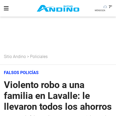
7
°
Sitio Andino
>
Policiales
FALSOS POLICÍAS
Violento robo a una
familia en Lavalle: le
llevaron todos los ahorros