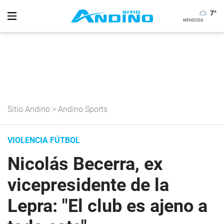
7
°
Sitio Andino
>
Andino Sports
VIOLENCIA FÚTBOL
Nicolás Becerra, ex
vicepresidente de la
Lepra: "El club es ajeno a