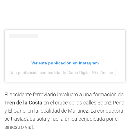
Ver esta publicación en Instagram
Una publicación compartida de Diario Digital Sitio Andino (@sitioandinomza)
El accidente ferroviario involucró a una formación del
Tren de la Costa
en el cruce de las calles Sáenz Peña
y El Cano, en la localidad de Martínez. La conductora
se trasladaba sola y fue la única perjudicada por el
siniestro vial.