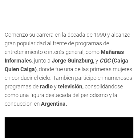
Comenzó su carrera en la década de 1990 y alcanzó
gran popularidad al frente de programas de
entretenimiento e interés general, como
Mañanas
Informales
, junto a
Jorge Guinzburg,
y
CQC
(Caiga
Quien Caiga)
, donde fue una de las primeras mujeres
en conducir el ciclo. También participó en numerosos
programas de
radio
y
televisión,
consolidándose
como una figura destacada del periodismo y la
conducción en
Argentina.