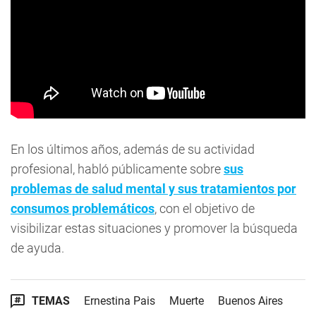
En los últimos años, además de su actividad
profesional, habló públicamente sobre
sus
problemas de salud mental y sus tratamientos por
consumos problemáticos
, con el objetivo de
visibilizar estas situaciones y promover la búsqueda
de ayuda.
TEMAS
Ernestina Pais
Muerte
Buenos Aires