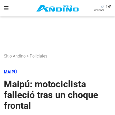
14
°
Sitio Andino
>
Policiales
MAIPÚ
Maipú: motociclista
falleció tras un choque
frontal