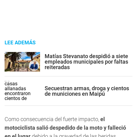
LEE ADEMÁS
Matías Stevanato despidió a siete
empleados municipales por faltas
reiteradas
Secuestran armas, droga y cientos
de municiones en Maipú
Como consecuencia del fuerte impacto,
el
motociclista salió despedido de la moto y falleció
en el lugar
debido a la gravedad de las heridas