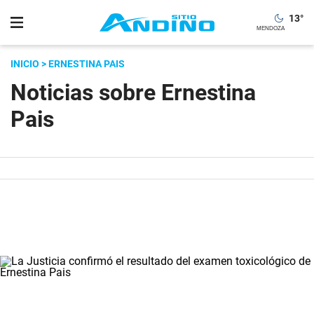
13
°
INICIO
> ERNESTINA PAIS
Noticias sobre Ernestina
Pais