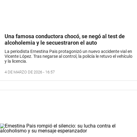
Una famosa conductora chocó, se negó al test de
alcoholemia y le secuestraron el auto
La periodista
Ernestina Pais
protagonizó un nuevo
accidente vial
en
Vicente López. Tras negarse al control, la policía le retuvo el vehículo
y la licencia.
4 DE MARZO DE 2026 - 16:57