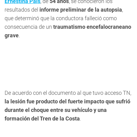
Ernestina Pais
, de
54 años
, se conocieron los
resultados del
informe preliminar de la autopsia
,
que determinó que la conductora falleció como
consecuencia de un
traumatismo encefalocraneano
grave
.
De acuerdo con el documento al que tuvo acceso TN,
la lesión fue producto del fuerte impacto que sufrió
durante el choque entre su vehículo y una
formación del Tren de la Costa
.