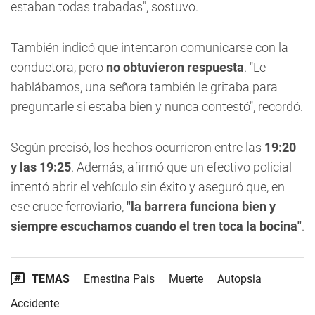
estaban todas trabadas", sostuvo.
También indicó que intentaron comunicarse con la
conductora, pero
no obtuvieron respuesta
. "Le
hablábamos, una señora también le gritaba para
preguntarle si estaba bien y nunca contestó", recordó.
Según precisó, los hechos ocurrieron entre las
19:20
y las 19:25
. Además, afirmó que un efectivo policial
intentó abrir el vehículo sin éxito y aseguró que, en
ese cruce ferroviario,
"la barrera funciona bien y
siempre escuchamos cuando el tren toca la bocina"
.
TEMAS
Ernestina Pais
Muerte
Autopsia
Accidente