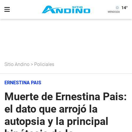
14
°
Sitio Andino
>
Policiales
ERNESTINA PAIS
Muerte de Ernestina Pais:
el dato que arrojó la
autopsia y la principal