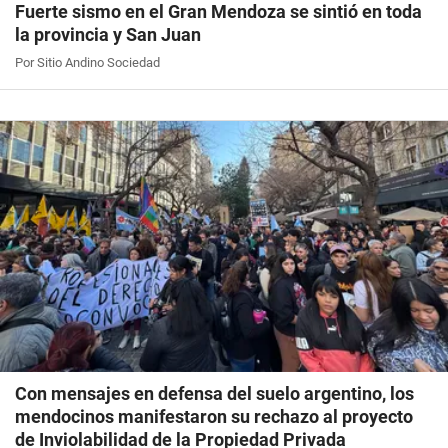
Fuerte sismo en el Gran Mendoza se sintió en toda
la provincia y San Juan
Por Sitio Andino Sociedad
Con mensajes en defensa del suelo argentino, los
mendocinos manifestaron su rechazo al proyecto
de Inviolabilidad de la Propiedad Privada