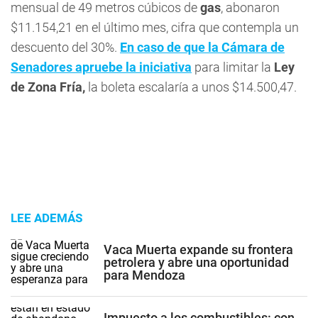
mensual de 49 metros cúbicos de
gas
, abonaron
$11.154,21 en el último mes, cifra que contempla un
descuento del 30%.
En caso de que la Cámara de
Senadores apruebe la iniciativa
para limitar la
Ley
de Zona Fría,
la boleta escalaría a unos $14.500,47.
LEE ADEMÁS
Vaca Muerta expande su frontera
petrolera y abre una oportunidad
para Mendoza
Impuesto a los combustibles: con