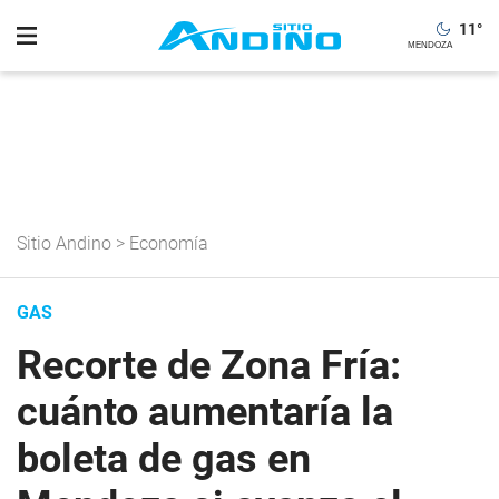
11
°
Sitio Andino
>
Economía
GAS
Recorte de Zona Fría:
cuánto aumentaría la
boleta de gas en