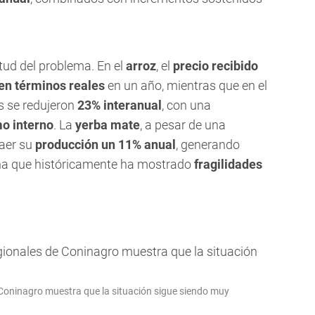
tud del problema. En el
arroz
, el
precio recibido
 en términos reales
en un año, mientras que en el
s se redujeron
23% interanual
, con una
o interno
. La
yerba mate
, a pesar de una
caer su
producción un 11% anual
, generando
na que históricamente ha mostrado
fragilidades
Coninagro muestra que la situación sigue siendo muy