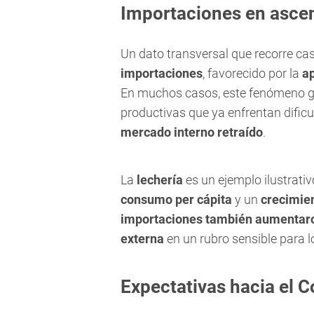
Importaciones en asce
Un dato transversal que recorre cas
importaciones
, favorecido por la
a
En muchos casos, este fenómeno 
productivas que ya enfrentan dific
mercado interno retraído
.
La
lechería
es un ejemplo ilustrativ
consumo per cápita
y un
crecimien
importaciones también aumentar
externa
en un rubro sensible para 
Expectativas hacia el 