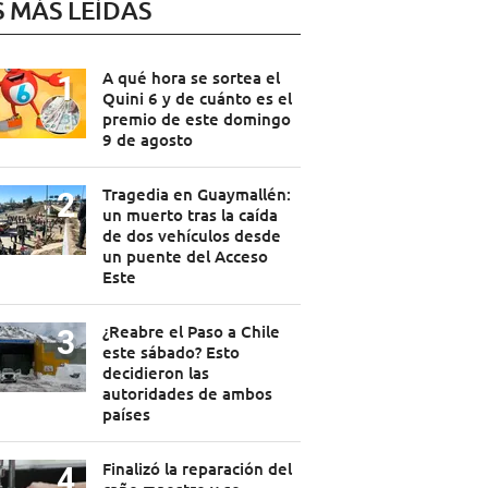
S MÁS LEÍDAS
A qué hora se sortea el
Quini 6 y de cuánto es el
premio de este domingo
9 de agosto
Tragedia en Guaymallén:
un muerto tras la caída
de dos vehículos desde
un puente del Acceso
Este
¿Reabre el Paso a Chile
este sábado? Esto
decidieron las
autoridades de ambos
países
Finalizó la reparación del