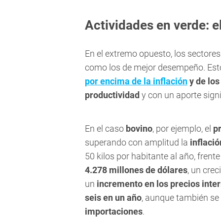
Actividades en verde: el
En el extremo opuesto, los sectore
como los de mejor desempeño. Est
por encima de la inflación
y de los
productividad
y con un aporte signi
En el caso
bovino
, por ejemplo, el
p
superando con amplitud la
inflació
50 kilos por habitante al año, frent
4.278 millones de dólares
, un cre
un
incremento en los precios inte
seis en un año
, aunque también se 
importaciones
.