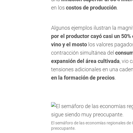
en los
costos de producción
.
Algunos ejemplos ilustran la magni
por el productor cayó casi un 50%
vino y el mosto
los valores pagado
contracción simultánea del
consum
expansión del área cultivada
, vio 
tensiones adicionales en una cade
en la formación de precios
.
El semáforo de las economías regionales de 
preocupante.