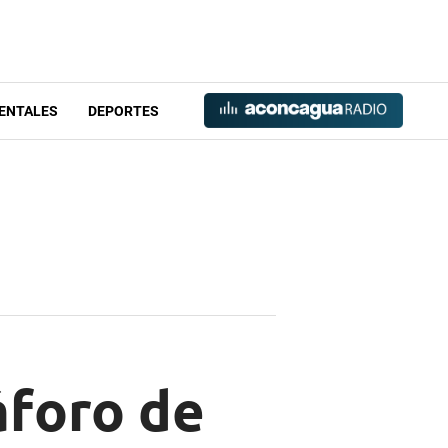
ENTALES
DEPORTES
áforo de