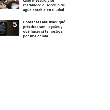
caño maestro y se
restablece el servicio de
agua potable en Ciudad
Cobranzas abusivas: qué
prácticas son ilegales y
qué hacer si te hostigan
por una deuda