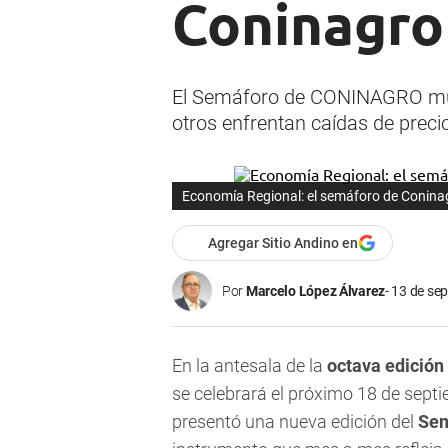
Coninagro
El Semáforo de CONINAGRO mues
otros enfrentan caídas de preci
Economía Regional: el semáforo de Conin
Agregar Sitio Andino en
Por
Marcelo López Álvarez
13 de sep
En la antesala de la
octava edición
se celebrará el próximo 18 de sept
presentó una nueva edición del
Sem