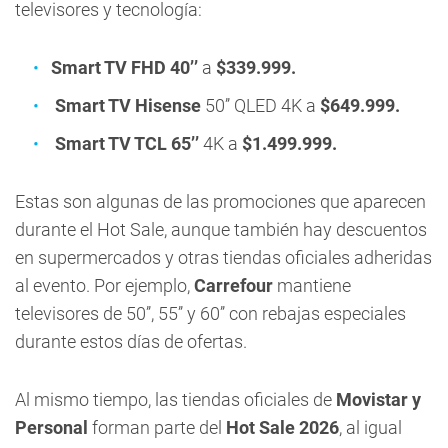
televisores y tecnología:
Smart TV FHD 40’’
a
$339.999.
Smart TV Hisense
50’’ QLED 4K a
$649.999.
Smart TV TCL 65’’
4K a
$1.499.999.
Estas son algunas de las promociones que aparecen
durante el Hot Sale, aunque también hay descuentos
en supermercados y otras tiendas oficiales adheridas
al evento. Por ejemplo,
Carrefour
mantiene
televisores de 50’’, 55’’ y 60’’ con rebajas especiales
durante estos días de ofertas.
Al mismo tiempo, las tiendas oficiales de
Movistar y
Personal
forman parte del
Hot Sale 2026
, al igual