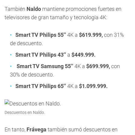
También
Naldo
mantiene promociones fuertes en
televisores de gran tamaño y tecnología 4K:
Smart TV Philips 55’’
4K a
$619.999,
con 31%
de descuento.
Smart TV Philips 43’’
a
$449.999.
Smart TV Samsung 55’’
4K a
$699.999,
con
30% de descuento.
Smart TV Philips 65’’
4K a
$1.099.999.
Descuentos en Naldo.
En tanto,
Frávega
también sumó descuentos en