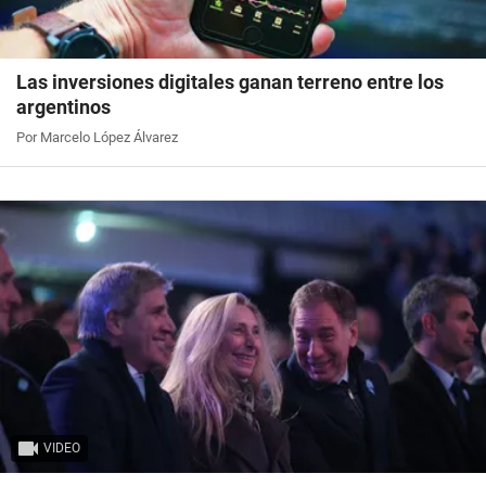
Las inversiones digitales ganan terreno entre los
argentinos
Por Marcelo López Álvarez
VIDEO