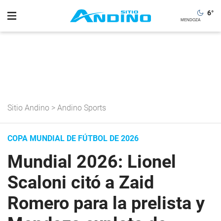
6
°
Sitio Andino
>
Andino Sports
COPA MUNDIAL DE FÚTBOL DE 2026
Mundial 2026: Lionel
Scaloni citó a Zaid
Romero para la prelista y