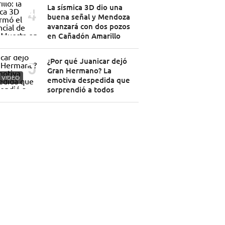
La sísmica 3D dio una
buena señal y Mendoza
avanzará con dos pozos
en Cañadón Amarillo
¿Por qué Juanicar dejó
Gran Hermano? La
VIDEO
emotiva despedida que
sorprendió a todos