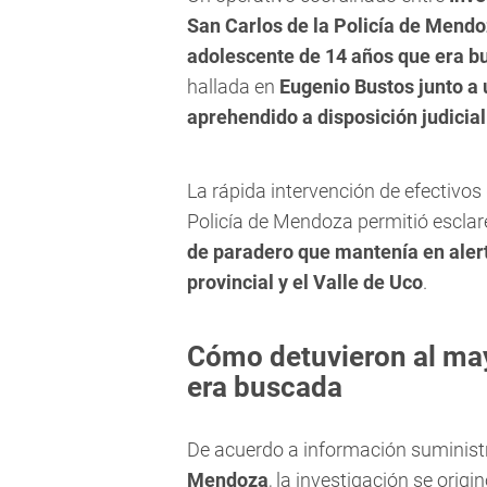
San Carlos de la Policía de Mend
adolescente de 14 años que era b
hallada en
Eugenio Bustos junto a
aprehendido a disposición judicial
La rápida intervención de efectivos
Policía de Mendoza permitió escla
de paradero que mantenía en alerta
provincial y el Valle de Uco
.
Cómo detuvieron al may
era buscada
De acuerdo a información suminist
Mendoza
, la investigación se orig