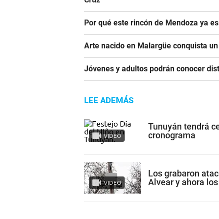
Por qué este rincón de Mendoza ya es 
Arte nacido en Malargüe conquista u
Jóvenes y adultos podrán conocer dist
LEE ADEMÁS
Tunuyán tendrá cel
cronograma
VIDEO
Los grabaron ata
Alvear y ahora los
VIDEO