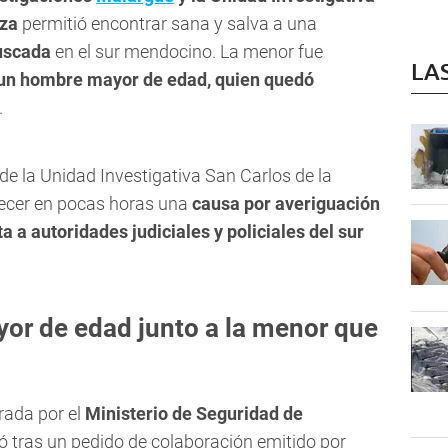
oza
permitió encontrar sana y salva a una
uscada
en el sur mendocino. La menor fue
LA
 un hombre mayor de edad, quien quedó
.
 de la Unidad Investigativa San Carlos de la
recer en pocas horas una
causa por averiguación
 a autoridades judiciales y policiales del sur
or de edad junto a la menor que
rada por el
Ministerio de Seguridad de
inó tras un pedido de colaboración emitido por