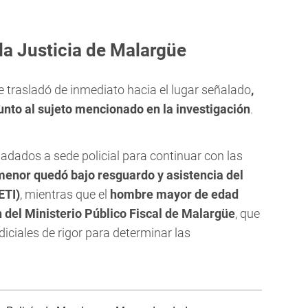
 la Justicia de Malargüe
se trasladó de inmediato hacia el lugar señalado
,
unto al sujeto mencionado en la investigación
.
adados a sede policial para continuar con las
menor quedó bajo resguardo y asistencia del
ETI)
, mientras que el
hombre mayor de edad
 del Ministerio Público Fiscal de Malargüe
, que
iciales de rigor para determinar las