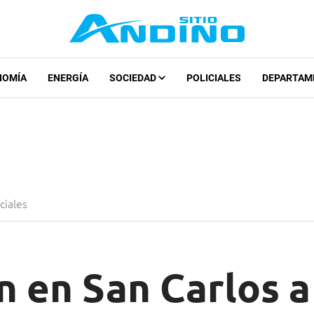
NOMÍA
ENERGÍA
SOCIEDAD
POLICIALES
DEPARTAM
iciales
 en San Carlos a