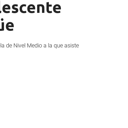
olescente
üe
a de Nivel Medio a la que asiste