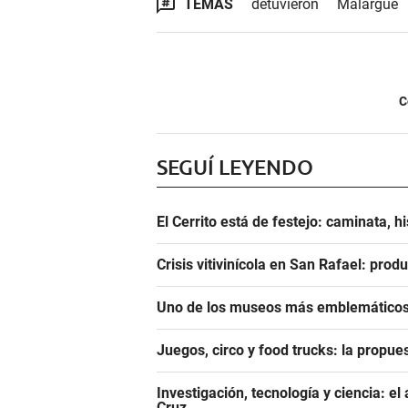
TEMAS
detuvieron
Malargüe
C
SEGUÍ LEYENDO
El Cerrito está de festejo: caminata, h
Crisis vitivinícola en San Rafael: prod
Uno de los museos más emblemáticos 
Juegos, circo y food trucks: la propue
Investigación, tecnología y ciencia: 
Cruz