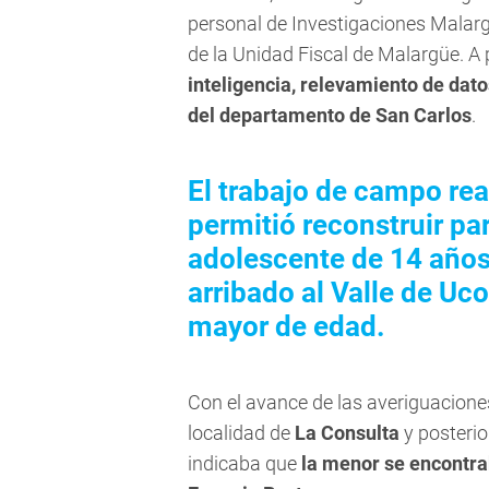
personal de Investigaciones Malarg
de la Unidad Fiscal de Malargüe. A p
inteligencia, relevamiento de dato
del departamento de San Carlos
.
El trabajo de campo rea
permitió reconstruir pa
adolescente de 14 años
arribado al Valle de U
mayor de edad.
Con el avance de las averiguaciones,
localidad de
La Consulta
y posterio
indicaba que
la menor se encontrab