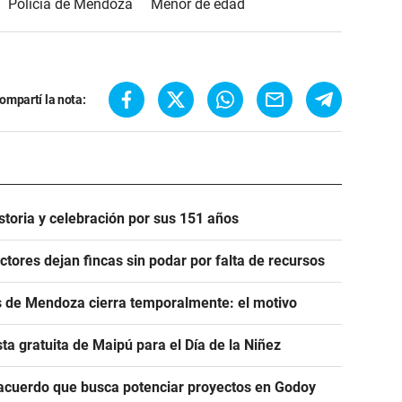
Policía de Mendoza
Menor de edad
ompartí la nota:
istoria y celebración por sus 151 años
uctores dejan fincas sin podar por falta de recursos
de Mendoza cierra temporalmente: el motivo
sta gratuita de Maipú para el Día de la Niñez
el acuerdo que busca potenciar proyectos en Godoy