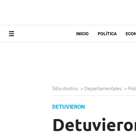
INICIO
POLÍTICA
ECO
Sitio Andino
>
Departamentales
>
Pol
DETUVIERON
Detuvieron