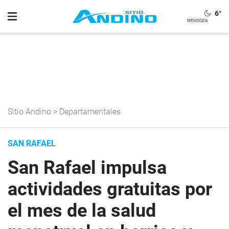
6
°
Sitio Andino
>
Departamentales
SAN RAFAEL
San Rafael impulsa
actividades gratuitas por
el mes de la salud